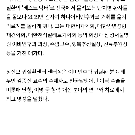
질환의 ‘베스트 닥터’로 전국에서 몰려오는 난치병 환자들
을 돌보다 2019년 갑자기 하나이비인후과로 거취를 옮겨
의료계를 놀라게 했다. 그는 대한비과학회, 대한안면성형
재건학회, 대한천식알레르기학회 등의 회장과 삼성서울병
원 이비인후과 과장, 주임교수, 행복추진실장, 진료부원장
등을 거친 대가다.
장선오 귀질환센터 센터장은 이비인후과 귀질환 분야 태
두인 김종선 교수의 수제자로 인공달팽이관 이식 수술을
비롯해 난청, 이명 등 청력 개선 분야의 연구와 치료에서
최고 명성을 떨쳤다.