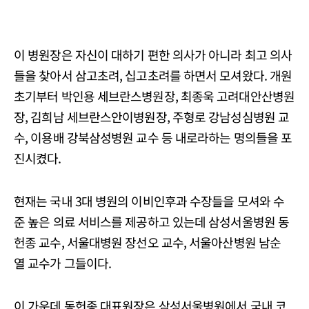
이 병원장은 자신이 대하기 편한 의사가 아니라 최고 의사
들을 찾아서 삼고초려, 십고초려를 하면서 모셔왔다. 개원
초기부터 박인용 세브란스병원장, 최종욱 고려대안산병원
장, 김희남 세브란스안이병원장, 주형로 강남성심병원 교
수, 이용배 강북삼성병원 교수 등 내로라하는 명의들을 포
진시켰다.
현재는 국내 3대 병원의 이비인후과 수장들을 모셔와 수
준 높은 의료 서비스를 제공하고 있는데 삼성서울병원 동
헌종 교수, 서울대병원 장선오 교수, 서울아산병원 남순
열 교수가 그들이다.
이 가운데 동헌종 대표원장은 삼성서울병원에서 국내 코