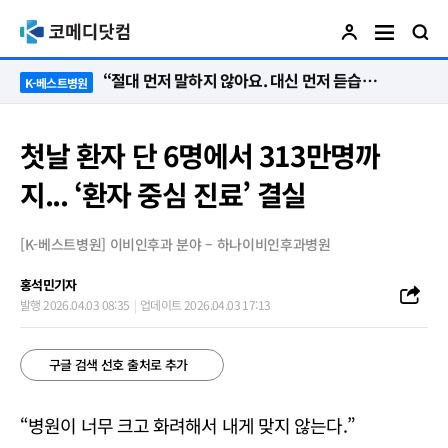
“절대 먼저 말하지 않아요. 대신 먼저 듣습니다”
K-베스트병원
첫날 환자 단 6명에서 313만명까
지... ‘환자 중심 진료’ 결실
[K-베스트병원] 이비인후과 분야 – 하나이비인후과병원
홍석민기자
발행 2026.04.03 08:35
업데이트 2026.04.03 17:13
구글 검색 선호 출처로 추가
“병원이 너무 크고 화려해서 내게 맞지 않는다.”