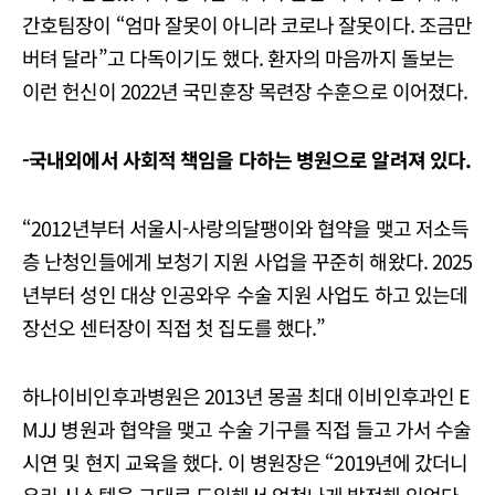
간호팀장이 “엄마 잘못이 아니라 코로나 잘못이다. 조금만
버텨 달라”고 다독이기도 했다. 환자의 마음까지 돌보는
이런 헌신이 2022년 국민훈장 목련장 수훈으로 이어졌다.
-국내외에서 사회적 책임을 다하는 병원으로 알려져 있다.
“2012년부터 서울시-사랑의달팽이와 협약을 맺고 저소득
층 난청인들에게 보청기 지원 사업을 꾸준히 해왔다. 2025
년부터 성인 대상 인공와우 수술 지원 사업도 하고 있는데
장선오 센터장이 직접 첫 집도를 했다.”
하나이비인후과병원은 2013년 몽골 최대 이비인후과인 E
MJJ 병원과 협약을 맺고 수술 기구를 직접 들고 가서 수술
시연 및 현지 교육을 했다. 이 병원장은 “2019년에 갔더니
우리 시스템을 그대로 도입해서 엄청나게 발전해 있었다.