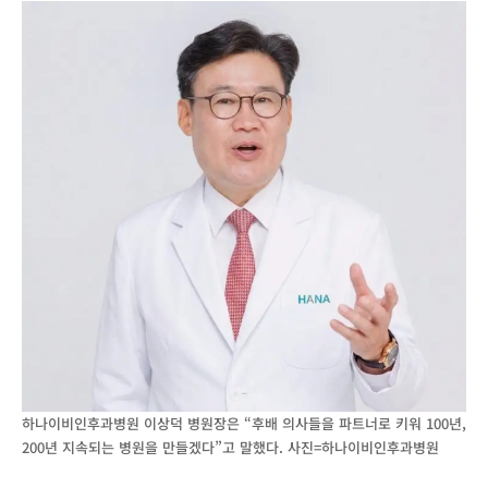
하나이비인후과병원 이상덕 병원장은 “후배 의사들을 파트너로 키워 100년,
200년 지속되는 병원을 만들겠다”고 말했다. 사진=하나이비인후과병원