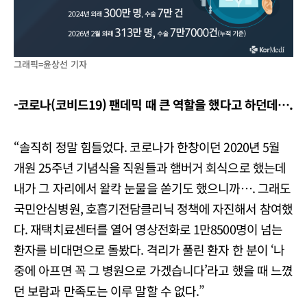
그래픽=윤상선 기자
-코로나(코비드19) 팬데믹 때 큰 역할을 했다고 하던데….
“솔직히 정말 힘들었다. 코로나가 한창이던 2020년 5월
개원 25주년 기념식을 직원들과 햄버거 회식으로 했는데
내가 그 자리에서 왈칵 눈물을 쏟기도 했으니까…. 그래도
국민안심병원, 호흡기전담클리닉 정책에 자진해서 참여했
다. 재택치료센터를 열어 영상전화로 1만8500명이 넘는
환자를 비대면으로 돌봤다. 격리가 풀린 환자 한 분이 ‘나
중에 아프면 꼭 그 병원으로 가겠습니다’라고 했을 때 느꼈
던 보람과 만족도는 이루 말할 수 없다.”