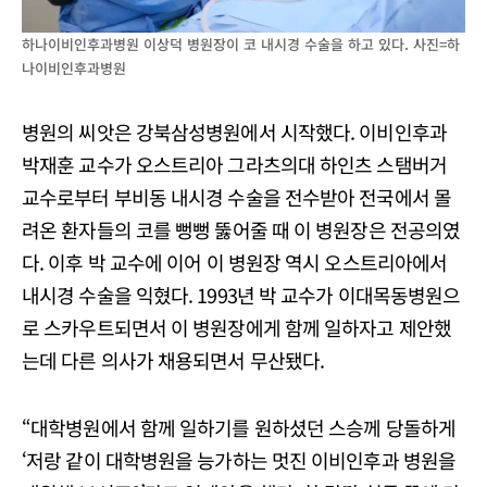
하나이비인후과병원 이상덕 병원장이 코 내시경 수술을 하고 있다. 사진=하
나이비인후과병원
병원의 씨앗은 강북삼성병원에서 시작했다. 이비인후과
박재훈 교수가 오스트리아 그라츠의대 하인츠 스탬버거
교수로부터 부비동 내시경 수술을 전수받아 전국에서 몰
려온 환자들의 코를 뻥뻥 뚫어줄 때 이 병원장은 전공의였
다. 이후 박 교수에 이어 이 병원장 역시 오스트리아에서
내시경 수술을 익혔다. 1993년 박 교수가 이대목동병원으
로 스카우트되면서 이 병원장에게 함께 일하자고 제안했
는데 다른 의사가 채용되면서 무산됐다.
“대학병원에서 함께 일하기를 원하셨던 스승께 당돌하게
‘저랑 같이 대학병원을 능가하는 멋진 이비인후과 병원을