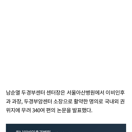
남순열 두경부센터 센터장은 서울아산병원에서 이비인후
과 과장, 두경부암센터 소장으로 활약한 명의로 국내외 권
위지에 무려 340여 편의 논문을 발표했다.