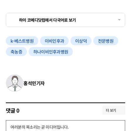
하이 코메디닷컴에서 다국어로 보기
k-베스트병원
이비인후과
이상덕
전문병원
축농증
하나이비인후과병원
홍석민기자
댓글
0
더 보기
댓