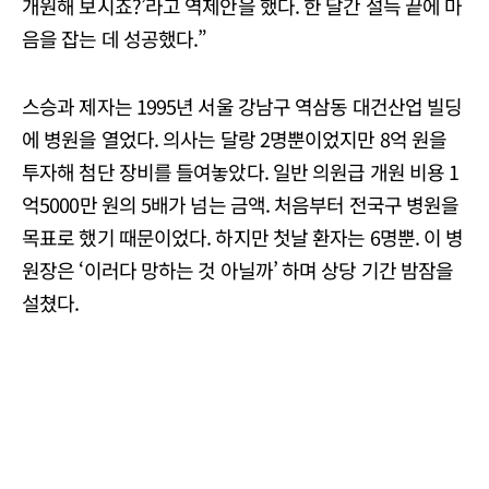
개원해 보시죠?’라고 역제안을 했다. 한 달간 설득 끝에 마
음을 잡는 데 성공했다.”
스승과 제자는 1995년 서울 강남구 역삼동 대건산업 빌딩
에 병원을 열었다. 의사는 달랑 2명뿐이었지만 8억 원을
투자해 첨단 장비를 들여놓았다. 일반 의원급 개원 비용 1
억5000만 원의 5배가 넘는 금액. 처음부터 전국구 병원을
목표로 했기 때문이었다. 하지만 첫날 환자는 6명뿐. 이 병
원장은 ‘이러다 망하는 것 아닐까’ 하며 상당 기간 밤잠을
설쳤다.