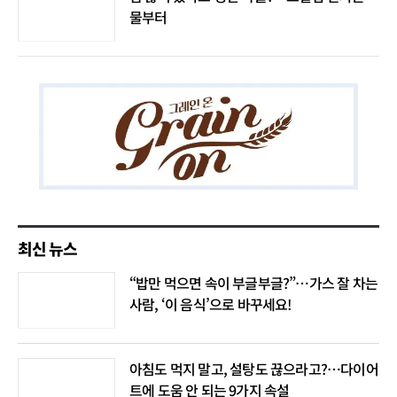
물부터
최신 뉴스
“밥만 먹으면 속이 부글부글?”…가스 잘 차는
사람, ‘이 음식’으로 바꾸세요!
아침도 먹지 말고, 설탕도 끊으라고?…다이어
트에 도움 안 되는 9가지 속설