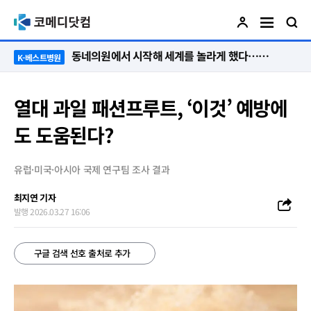
“절대 먼저 말하지 않아요. 대신 먼저 듣습니다”
K-베스트병원
열대 과일 패션프루트, ‘이것’ 예방에
도 도움된다?
유럽·미국·아시아 국제 연구팀 조사 결과
최지연 기자
발행 2026.03.27 16:06
구글 검색 선호 출처로 추가