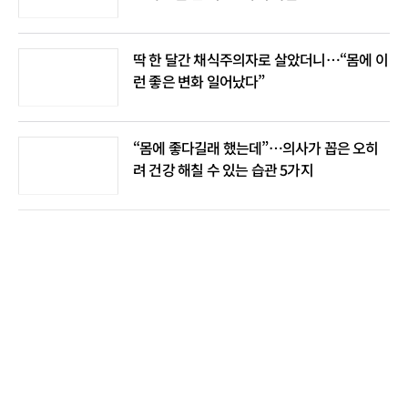
딱 한 달간 채식주의자로 살았더니…“몸에 이
런 좋은 변화 일어났다”
“몸에 좋다길래 했는데”…의사가 꼽은 오히
려 건강 해칠 수 있는 습관 5가지