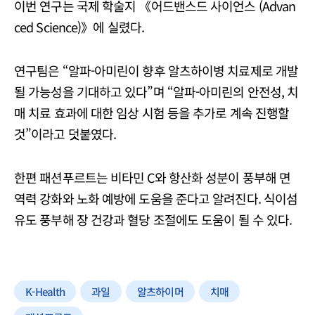
이번 연구는 국제 학술지 《어드밴스드 사이언스 (Advan
ced Science)》에 실렸다.
연구팀은 “알파-아미린이 향후 알츠하이병 치료제로 개발
될 가능성을 기대하고 있다”며 “알파-아미린의 안전성, 치
매 치료 효과에 대한 임상 시험 등을 추가로 계속 진행할
것”이라고 덧붙였다.
한편 패션푸르트는 비타민 C와 항산화 성분이 풍부해 면
역력 강화와 노화 예방에 도움을 준다고 알려진다. 식이섬
유도 풍부해 장 건강과 혈당 조절에도 도움이 될 수 있다.
K-Health
과일
알츠하이머
치매