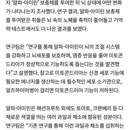
자 ‘알파-아미린’ 보충제를 투여한 뒤 뇌 상태에 어떤 변화
가 나타나는지 조사했다. 연구 결과, 알파-아미린 보충제
를 투여받은 쥐들은 뇌 속의 노폐물 축적이 줄어들고 기억
력 테스트에서도 더 나은 결과를 보였다.
연구팀은 “연구를 통해 알파-아미린이 뇌의 조절 시스템
을 강화하고 뇌세포를 보호하며, 염증 반응을 줄여 미토콘
드리아가 정상적으로 기능하도록 돕는다는 것을 발견했
다”고 설명했다. 참고로 미토콘드리아는 신경 세포 기능에
필요한 에너지를 생산하는 데 필수적인 세포 소기관으로,
알츠하이머병이 걸리면 미토콘드리아 기능이 저하된다.
알파-아미린은 패션프루트 외에도 토마토, 크랜베리 등 다
채로운 색깔을 띄는 여러 과일과 채소에 함유된 성분이다.
연구팀은 “기존 연구를 통해 이런 과일과 채소를 섭취하는