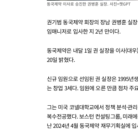
동국제약 이사로 승진한 권병훈 실장. 사진=챗GPT
권기범 동국제약 회장의 장남 권병훈 실장이
임매니저로 입사한 지 2년 만이다.
동국제약은 내달 1일 권 실장을 이사(대우
20일 밝혔다.
신규 임원으로 선임된 권 실장은 1995년생
는 창업 3세다. 임원에 오른 만큼 점차 주
그는 미국 코넬대학교에서 정책 분석·관리(Pol
복수전공했다. 보스턴 컨설팅그룹, 미래
난 2024년 4월 동국제약 재무기획실에 입