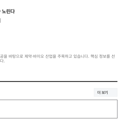
파 노린다
시
전공을 바탕으로 제약·바이오 산업을 주목하고 있습니다. 핵심 정보를 선
다.
더 보기