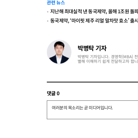
관련 뉴스
지난해 최대실적 낸 동국제약, 올해 1조원 돌
동국제약, ‘마이핏 제주 리얼 말차맛 효소’ 출
박병탁 기자
박병탁 기자입니다. 경영학(MBA) 
별해 이해하기 쉽게 전달하고자 합니
댓글
0
댓
글
쓰
기