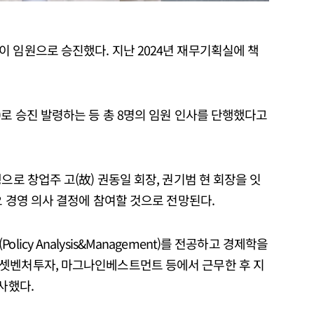
 임원으로 승진했다. 지난 2024년 재무기획실에 책
)로 승진 발령하는 등 총 8명의 임원 인사를 단행했다고
으로 창업주 고(故) 권동일 회장, 권기범 현 회장을 잇
요 경영 의사 결정에 참여할 것으로 전망된다.
icy Analysis&Management)를 전공하고 경제학을
에셋벤처투자, 마그나인베스트먼트 등에서 근무한 후 지
사했다.