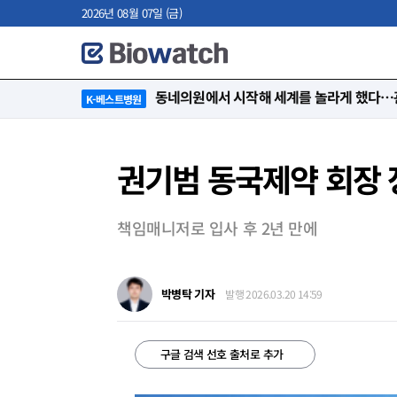
2026년 08월 07일 (금)
“절대 먼저 말하지 않아요. 대신 먼저 듣습
K-베스트병원
권기범 동국제약 회장 
책임매니저로 입사 후 2년 만에
박병탁 기자
발행 2026.03.20 14:59
구글 검색 선호 출처로 추가