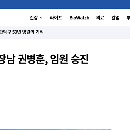
건강
라이프
BioWatch
의료
칼럼
니다”
장남 권병훈, 임원 승진