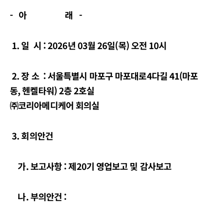
- 아 래 -
1.
일 시
: 2026
년 03월 2
6
일(목) 오전 10시
2. 장 소 : 서울특별시 마포구 마포대로4다길 41(마포
동, 헨켈타워) 2층 2호실
㈜코리아메디케어 회의실
3. 회의안건
가. 보고사항 : 제
20
기 영업보고 및 감사보고
나. 부의안건 :