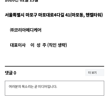
서울특별시 마포구 마포대로4다길 41(마포동, 헨켈타워)
㈜코리아메디케어
대표이사 이 성 주 (직인 생략)
댓글
0
더 보기
댓
글
쓰
기