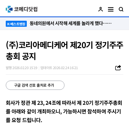
동네의원에서 시작해 세계를 놀라게 했다…관악구 50년 병원의 기적
K-베스트병원
(주)코리아메디케어 제20기 정기주주
총회 공지
발행 2026.02.20 15:19
업데이트 2026.02.24 16:21
구글 검색 선호 출처로 추가
회사가 정관 제 23
, 24조에 따라서
제
20
기 정기주주총회
를 아래와 같이 개최하오니, 가능하시면 참석하여 주시기
를 요청 드립니다.