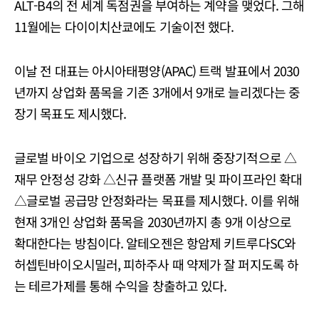
ALT-B4의 전 세계 독점권을 부여하는 계약을 맺었다. 그해
11월에는 다이이치산쿄에도 기술이전 했다.
이날 전 대표는 아시아태평양(APAC) 트랙 발표에서 2030
년까지 상업화 품목을 기존 3개에서 9개로 늘리겠다는 중
장기 목표도 제시했다.
글로벌 바이오 기업으로 성장하기 위해 중장기적으로 △
재무 안정성 강화 △신규 플랫폼 개발 및 파이프라인 확대
△글로벌 공급망 안정화라는 목표를 제시했다. 이를 위해
현재 3개인 상업화 품목을 2030년까지 총 9개 이상으로
확대한다는 방침이다. 알테오젠은 항암제 키트루다SC와
허셉틴바이오시밀러, 피하주사 때 약제가 잘 퍼지도록 하
는 테르가제를 통해 수익을 창출하고 있다.