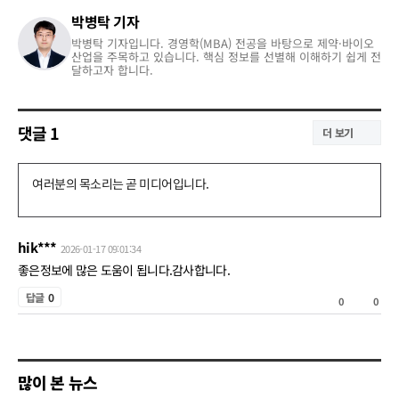
박병탁 기자
박병탁 기자입니다. 경영학(MBA) 전공을 바탕으로 제약·바이오
산업을 주목하고 있습니다. 핵심 정보를 선별해 이해하기 쉽게 전
달하고자 합니다.
댓글
1
더 보기
댓
글
쓰
hik***
2026-01-17 09:01:34
기
좋은정보에 많은 도움이 됩니다.감사합니다.
공
답글
0
0
0
감
비
공
많이 본 뉴스
감