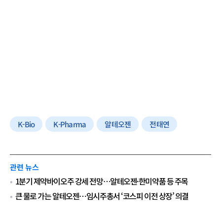
K-Bio
K-Pharma
알테오젠
전태연
관련 뉴스
1분기 제약바이오주 강세 전망…알테오젠·한미약품 등 주목
큰 물로 가는 알테오젠…임시주총서 ‘코스피 이전 상장’ 의결