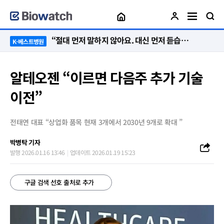
“절대 먼저 말하지 않아요. 대신 먼저 듣습니다”
K-베스트병원
알테오젠 “이르면 다음주 추가 기술
이전”
전태연 대표 “상업화 품목 현재 3개에서 2030년 9개로 확대 ”
박병탁 기자
발행 2026.01.16 13:46
업데이트 2026.01.19 15:23
구글 검색 선호 출처로 추가