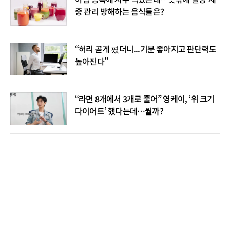
중 관리 방해하는 음식들은?
“허리 곧게 폈더니...기분 좋아지고 판단력도
높아진다”
“라면 8개에서 3개로 줄어” 영케이, ‘위 크기
다이어트’ 했다는데…뭘까?