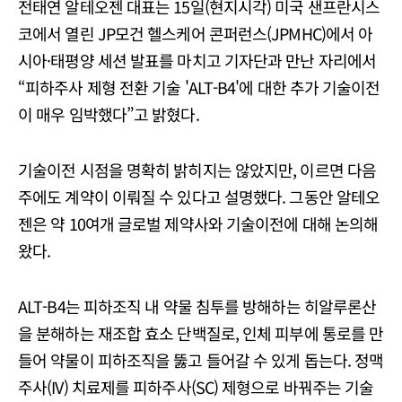
전태연 알테오젠 대표는 15일(현지시각) 미국 샌프란시스
코에서 열린 JP모건 헬스케어 콘퍼런스(JPMHC)에서 아
시아·태평양 세션 발표를 마치고 기자단과 만난 자리에서
“피하주사 제형 전환 기술 'ALT-B4'에 대한 추가 기술이전
이 매우 임박했다”고 밝혔다.
기술이전 시점을 명확히 밝히지는 않았지만, 이르면 다음
주에도 계약이 이뤄질 수 있다고 설명했다. 그동안 알테오
젠은 약 10여개 글로벌 제약사와 기술이전에 대해 논의해
왔다.
ALT-B4는 피하조직 내 약물 침투를 방해하는 히알루론산
을 분해하는 재조합 효소 단백질로, 인체 피부에 통로를 만
들어 약물이 피하조직을 뚫고 들어갈 수 있게 돕는다. 정맥
주사(IV) 치료제를 피하주사(SC) 제형으로 바꿔주는 기술