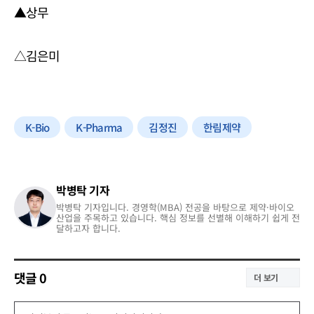
▲상무
△김은미
K-Bio
K-Pharma
김정진
한림제약
박병탁 기자
박병탁 기자입니다. 경영학(MBA) 전공을 바탕으로 제약·바이오
산업을 주목하고 있습니다. 핵심 정보를 선별해 이해하기 쉽게 전
달하고자 합니다.
댓글
0
더 보기
댓