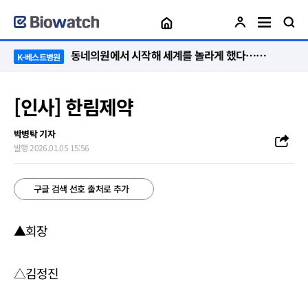
동네의원에서 시작해 세계를 놀라게 했다…관악구 50년 병원의 기적
K-베스트병원
[인사] 한림제약
박병탁 기자
발행 2026.01.05 15:56
구글 검색 선호 출처로 추가
▲회장
△김정진