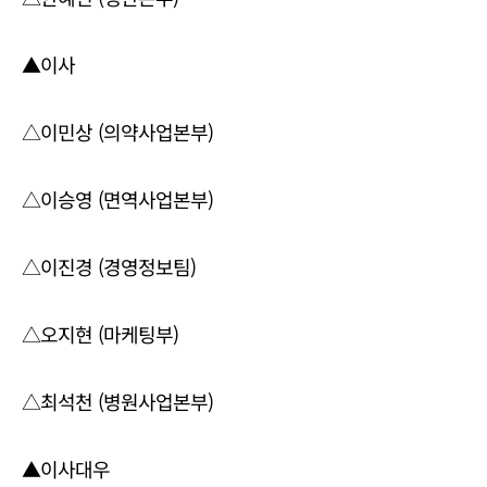
▲이사
△이민상 (의약사업본부)
△이승영 (면역사업본부)
△이진경 (경영정보팀)
△오지현 (마케팅부)
△최석천 (병원사업본부)
▲이사대우