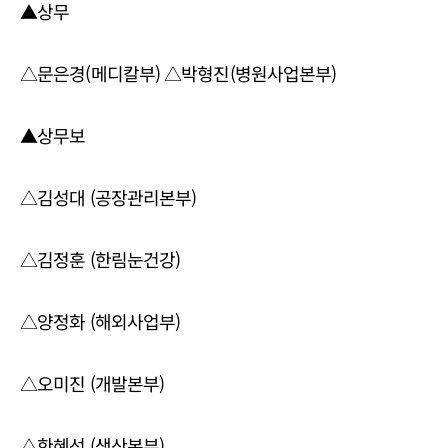
▲상무
△문은경(메디칼부) △박형진(병원사업본부)
▲상무보
△김성대 (공장관리본부)
△김정훈 (한림눈건강)
△양정화 (해외사업부)
△오미진 (개발본부)
△한혜선 (생산본부)