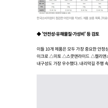
한국소비자원이 점검한 어린이용 킥보드 제품 10종 목록. [자
◆ '안전성·유해물질·가성비' 등 검토
이들 10개 제품은 모두 가장 중요한 안정
이크로 △미토 △스쿳앤라이드 △켈리앤스테
내구성도 가장 우수했다. 내리막길 주행 