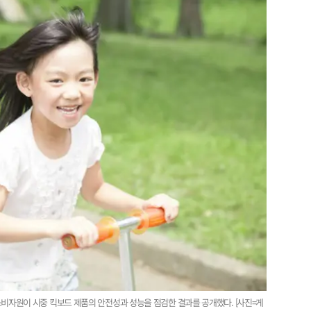
소비자원이 시중 킥보드 제품의 안전성과 성능을 점검한 결과를 공개했다. [사진=게