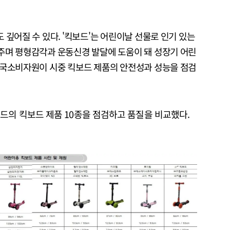
 깊어질 수 있다. '킥보드'는 어린이날 선물로 인기 있는
주며 평형감각과 운동신경 발달에 도움이 돼 성장기 어린
한국소비자원이 시중 킥보드 제품의 안전성과 성능을 점검
드의 킥보드 제품 10종을 점검하고 품질을 비교했다.