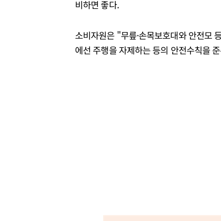
비하면 좋다.
소비자원은 "무릎·손목보호대와 안전모 
에선 주행을 자제하는 등의 안전수칙을 준