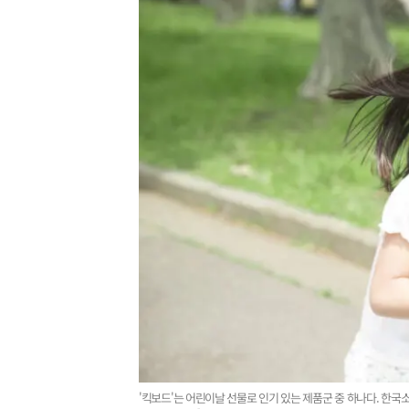
'킥보드'는 어린이날 선물로 인기 있는 제품군 중 하나다. 한국