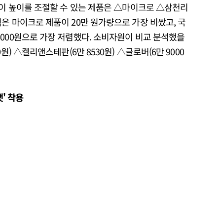
잡이 높이를 조절할 수 있는 제품은 △마이크로 △삼천리
은 마이크로 제품이 20만 원가량으로 가장 비쌌고, 국
8000원으로 가장 저렴했다. 소비자원이 비교 분석했을
원) △켈리앤스테판(6만 8530원) △글로버(6만 9000
맷' 착용