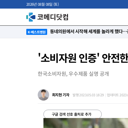
2026년 08월 08일 (토)
“절대 먼저 말하지 않아요. 대신 먼저 듣습
K-베스트병원
'소비자원 인증' 안전한 
한국소비자원, 우수제품 실명 공개
최지현 기자
발행 2023.05.03 18:29
업데이트 2023.0
구글 검색 선호 출처로 추가