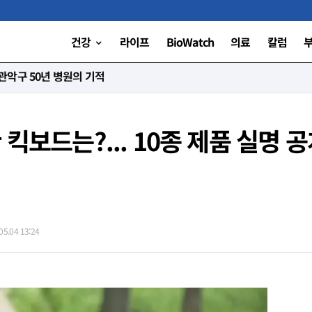
건강
라이프
BioWatch
의료
칼럼
니다”
킥보드는?... 10종 제품 실명 
5.04 13:24