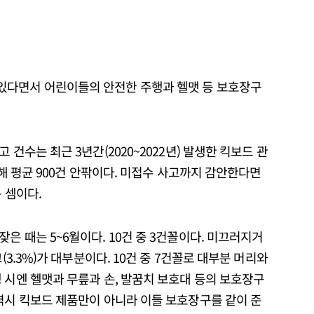
있다면서 어린이들의 안전한 주행과 헬맷 등 보호장구
 건수는 최근 3년간(2020~2022년) 발생한 킥보드 관
 해 평균 900건 안팎이다. 미접수 사고까지 감안한다면
 셈이다.
은 때는 5~6월이다. 10건 중 3건꼴이다. 미끄러지거
(3.3%)가 대부분이다. 10건 중 7건꼴로 대부분 머리와
 시엔 헬맷과 무릎과 손, 발꿈치 보호대 등의 보호장구
역시 킥보드 제품만이 아니라 이들 보호장구를 같이 준