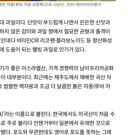
붉은 자몽(루비 자몽·오른쪽)으로 나뉜다. 사진=게티이미지뱅크
대 과일이다. 단맛이 부드럽게 나면서 은은한 신맛과
하지 않은 감미와 과일 향에서 절묘한 균형과 품격이
일인데다 비타민C와 리코펜·플라보노이드 등 항산화성
에 도움이 되는 웰빙 과일로 인기가 있다.
인기가 좋은 이스라엘산, 가격 경쟁력의 남아프리카공화
산이 대부분이다. 최근에는 제주도에서 재배한 국산 자
적 쌉쌀한 백자몽과 조금 더 달콤한 붉은 자몽(루비 자
uit)’라는 이름으로 불린다. 한국에서도 미국산이 처음 수
름으로 주로 불리다 언젠가부터 일본에서 유래한 것으로
착됐다. 포도와 무관한데도 영어로 포도를 뜻하는 그레