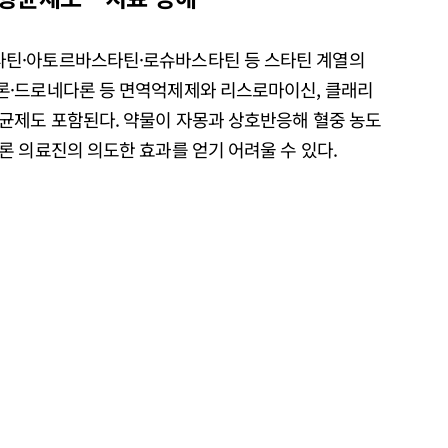
틴·아토르바스타틴·로슈바스타틴 등 스타틴 계열의
론·드로네다론 등 면역억제제와 리스로마이신, 클래리
균제도 포함된다. 약물이 자몽과 상호반응해 혈중 농도
론 의료진의 의도한 효과를 얻기 어려울 수 있다.