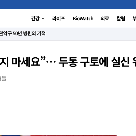
건강
라이프
BioWatch
의료
칼럼
니다”
먹지 마세요”… 두통 구토에 실신
품들