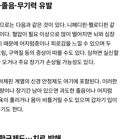
…졸음·무기력 유발
으로는 다음과 같은 것이 있다. 니페디핀·펠로디핀 같
이다. 혈압이 필요 이상으로 많이 떨어지면 뇌와 심장
이 때문에 어지럼증이나 피로감을 느낄 수 있으며 두
 흐림, 구역질 등의 증상이 따를 수도 있다. 심하면 실신할
 오거나 주요 장기가 손상될 가능성도 있다.
아제핀 계열의 신경 안정제도 여기에 포함된다. 이러한
량이나 장기간 남아 있으면 과도한 졸음이나 어지럼
근육이 풀리거나 몸이 비틀거릴 수도 있으며 갑자기 입이
기도 한다.
·항균제도…치료 방해