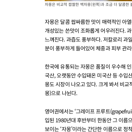
자몽은 비교적 쌉쌀한 백자몽(왼쪽)과 조금 더 달콤한 
자몽은 달콤 쌉싸름한 맛이 매력적인 아열
개성있는 쓴맛이 조화롭게 어우러진다. 과
느껴진다. 과즙도 풍부하다. 저칼로리 과
분이 풍부하게 들어있어 체중과 피부 관리
한국에 유통되는 자몽은 품질이 우수해 
국산, 오랫동안 수입돼온 미국산 등 수입
몽도 시장이 나오고 있다. 크게 봐서 비교
몽)으로 나뉜다.
영어권에서는 ‘그레이프 프루트(grapefr
입된 1980년대 후반부터 한동안 그 이
보이는 ‘자몽’이라는 간단한 이름으로 정