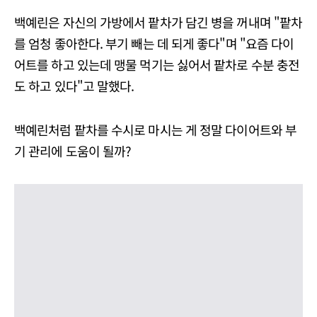
백예린은 자신의 가방에서 팥차가 담긴 병을 꺼내며 "팥차
를 엄청 좋아한다. 부기 빼는 데 되게 좋다"며 "요즘 다이
어트를 하고 있는데 맹물 먹기는 싫어서 팥차로 수분 충전
도 하고 있다"고 말했다.
백예린처럼 팥차를 수시로 마시는 게 정말 다이어트와 부
기 관리에 도움이 될까?