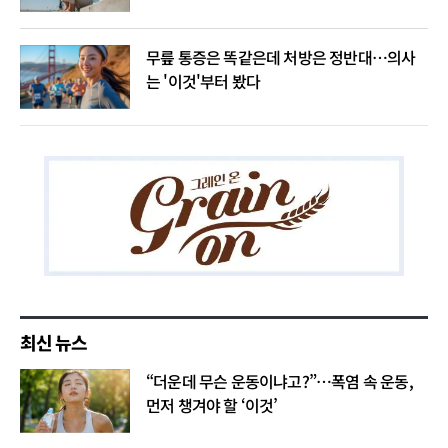
무릎 통증은 똑같은데 처방은 정반대…의사
는 '이것'부터 봤다
최신 뉴스
“더운데 무슨 운동이냐고?”…폭염 속 운동,
먼저 챙겨야 할 ‘이것’