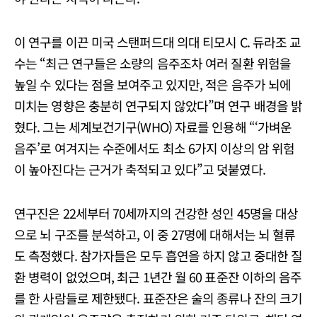
이 연구를 이끈 미국 스탠퍼드대 의대 티모시 C. 듀라조 교
수는 “최근 연구들은 소량의 음주조차 여러 질환 위험을
높일 수 있다는 점을 보여주고 있지만, 적은 음주가 뇌에
미치는 영향은 충분히 연구되지 않았다”며 연구 배경을 밝
혔다. 그는 세계보건기구(WHO) 자료를 인용해 “‘가벼운
음주’로 여겨지는 수준에서도 최소 6가지 이상의 암 위험
이 높아진다는 근거가 축적되고 있다”고 덧붙였다.
연구진은 22세부터 70세까지의 건강한 성인 45명을 대상
으로 뇌 구조를 분석하고, 이 중 27명에 대해서는 뇌 혈류
도 측정했다. 참가자들은 모두 흡연을 하지 않고 중대한 질
환 병력이 없었으며, 최근 1년간 월 60 표준잔 이하의 음주
를 한 사람들로 제한됐다. 표준잔은 술의 종류나 잔의 크기