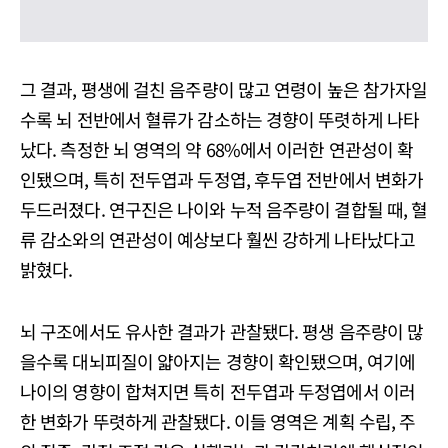
그 결과, 평생에 걸친 음주량이 많고 연령이 높은 참가자일
수록 뇌 전반에서 혈류가 감소하는 경향이 뚜렷하게 나타
났다. 측정한 뇌 영역의 약 68%에서 이러한 연관성이 확
인됐으며, 특히 전두엽과 두정엽, 후두엽 전반에서 변화가
두드러졌다. 연구진은 나이와 누적 음주량이 결합될 때, 혈
류 감소와의 연관성이 예상보다 훨씬 강하게 나타났다고
밝혔다.
뇌 구조에서도 유사한 결과가 관찰됐다. 평생 음주량이 많
을수록 대뇌피질이 얇아지는 경향이 확인됐으며, 여기에
나이의 영향이 합쳐지면 특히 전두엽과 두정엽에서 이러
한 변화가 뚜렷하게 관찰됐다. 이들 영역은 계획 수립, 주