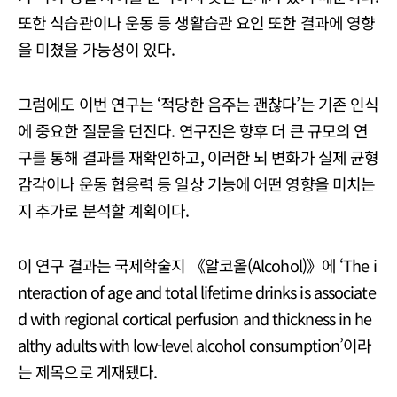
또한 식습관이나 운동 등 생활습관 요인 또한 결과에 영향
을 미쳤을 가능성이 있다.
그럼에도 이번 연구는 ‘적당한 음주는 괜찮다’는 기존 인식
에 중요한 질문을 던진다. 연구진은 향후 더 큰 규모의 연
구를 통해 결과를 재확인하고, 이러한 뇌 변화가 실제 균형
감각이나 운동 협응력 등 일상 기능에 어떤 영향을 미치는
지 추가로 분석할 계획이다.
이 연구 결과는 국제학술지 《알코올(Alcohol)》에 ‘The i
nteraction of age and total lifetime drinks is associate
d with regional cortical perfusion and thickness in he
althy adults with low-level alcohol consumption’이라
는 제목으로 게재됐다.