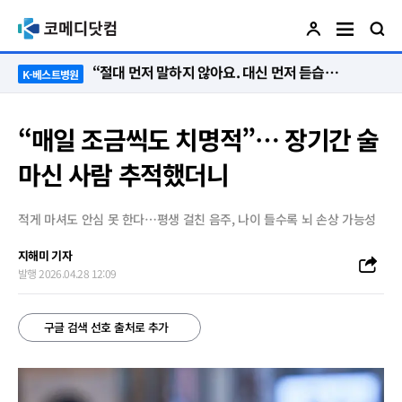
“절대 먼저 말하지 않아요. 대신 먼저 듣습니다”
K-베스트병원
“매일 조금씩도 치명적”… 장기간 술
마신 사람 추적했더니
적게 마셔도 안심 못 한다…평생 걸친 음주, 나이 들수록 뇌 손상 가능성
지해미 기자
발행 2026.04.28 12:09
구글 검색 선호 출처로 추가