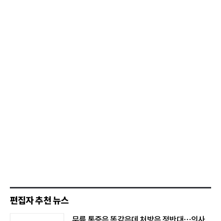
편집자 추천 뉴스
무릎 통증은 똑같은데 처방은 정반대…의사