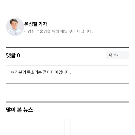
윤성철 기자
건강한 부울경을 위해 매일 찾아 나섭니다.
댓글
0
더 보기
댓
글
쓰
기
많이 본 뉴스