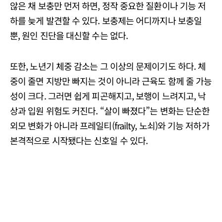
않은 채 보충만 먼저 하면, 정작 중요한 질환이나 기능 저
하를 늦게 발견할 수 있다. 보충제는 어디까지나 보충일
뿐, 원인 진단을 대신할 수는 없다.
또한, 노년기 체중 감소는 그 이상의 문제이기도 하다. 체
중이 줄면 지방만 빠지는 것이 아니라 근육도 함께 줄 가능
성이 크다. 그러면 쉽게 피곤해지고, 보행이 느려지고, 낙
상과 입원 위험도 커진다. “살이 빠졌다”는 변화는 단순한
외모 변화가 아니라 프레일티(frailty, 노쇠)와 기능 저하가
본격적으로 시작됐다는 신호일 수 있다.