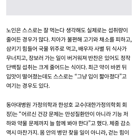
노인은 스스로는 잘 먹는다 생각해도 실제로는 섭취량이
줄어든 경우가 많다. 치아가 불편해 고기와 채소를 피하고,
삼키기 힘들어 국물 위주로 먹고, 배우자 사별 뒤 식사가
무너지고, 장보러 가는 일이 버거워져 반찬은 있어도 정작
단백질 섭취는 크게 줄어드는 식이다. 최근 약이 바뀐 뒤
입맛이 떨어졌는데도 스스로는 “그냥 입이 짧아졌다”고
여기는 경우도 있다.
동아대병원 가정의학과 한성호 교수(대한가정의학회 회
장)는 “어르신 건강 문제는 만성질환만이 아니라 기능 저
하와 약물 문제까지 늘 함께 봐야 한다”고 했다. 체중 감소
역시 마찬가지. 몸 안의 병만 찾을 일이 아니라, 걷는 힘이