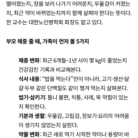
떨어졌는지, 장을 보러 나가기 어려운지, 우울감이 커졌는
지, 최근 약이 바뀌었는지까지 함께 살펴야 한다는 뜻이다.
한 교수는 대한노인병학회 회장도 맡고 있다.
부모 체중 줄 때, 가족이 먼저 볼 5가지
체중 변화
: 최근 6개월~1년 사이 몇 kg이 줄었는지
건강검진 기록과 비교해본다.
식사 내용
: “밥을 먹는다”만이 아니라, 고기·생선·달
걀·두부 같은 단백질도 같이 챙겨 먹는지 살펴본다.
씹기·삼키기
: 틀니 불편, 치통, 사레, 목 막힘이 있는
지 확인한다.
기분과 생활
: 우울감, 고립감, 장보기·요리의 어려움
이 생기지 않았는지 살핀다.
약물 변화
: 최근 새로 먹기 시작한 약이나 용량이 바