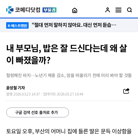
“절대 먼저 말하지 않아요. 대신 먼저 듣습니다”
K-베스트병원
내 부모님, 밥은 잘 드신다는데 왜 살
이 빠졌을까?
헐렁해진 바지…노년기 체중 감소, 암을 떠올리기 전에 미리 봐야 할 것들
윤성철 기자
발행 2026.03.23 14:37
업데이트 2026.03.27 16:44
구글 검색 선호 출처로 추가
토요일 오후, 부산의 어머니 집에 들른 딸은 문득 이상함을