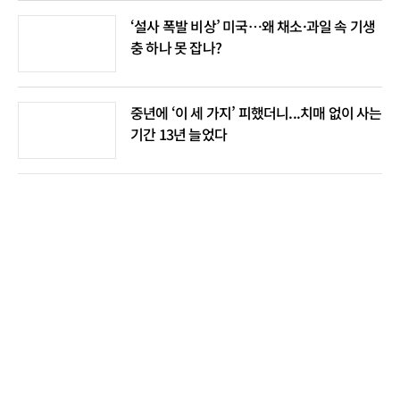
‘설사 폭발 비상’ 미국…왜 채소·과일 속 기생
충 하나 못 잡나?
중년에 ‘이 세 가지’ 피했더니...치매 없이 사는
기간 13년 늘었다