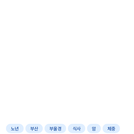
노년
부산
부울경
식사
암
체중