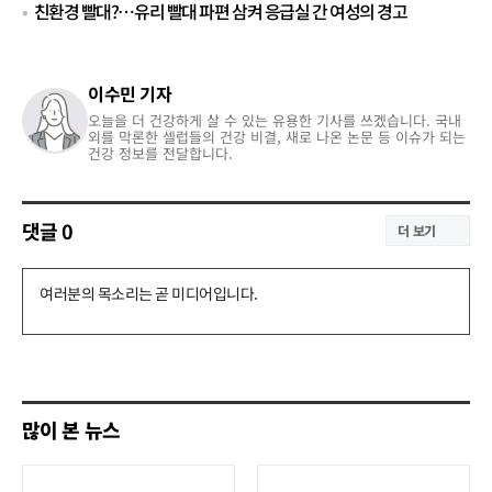
친환경 빨대?…유리 빨대 파편 삼켜 응급실 간 여성의 경고
이수민 기자
오늘을 더 건강하게 살 수 있는 유용한 기사를 쓰겠습니다. 국내
외를 막론한 셀럽들의 건강 비결, 새로 나온 논문 등 이슈가 되는
건강 정보를 전달합니다.
댓글
0
더 보기
댓
글
쓰
기
많이 본 뉴스