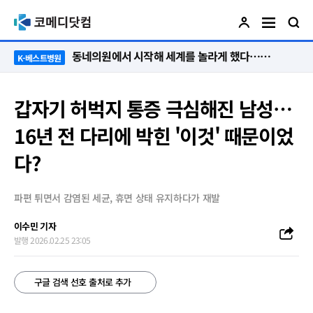
“절대 먼저 말하지 않아요. 대신 먼저 듣습니다”
K-베스트병원
갑자기 허벅지 통증 극심해진 남성…
16년 전 다리에 박힌 '이것' 때문이었
다?
파편 튀면서 감염된 세균, 휴면 상태 유지하다가 재발
이수민 기자
발행 2026.02.25 23:05
구글 검색 선호 출처로 추가