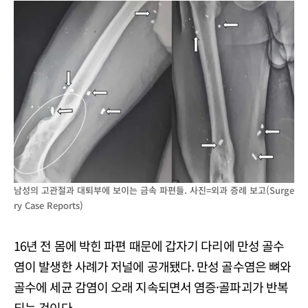
남성의 고관절과 대퇴부에 보이는 금속 파편들. 사진=외과 증례 보고(Surge
ry Case Reports)
16년 전 몸에 박힌 파편 때문에 갑자기 다리에 만성 골수
염이 발생한 사례가 저널에 공개됐다. 만성 골수염은 뼈와
골수에 세균 감염이 오래 지속되면서 염증·골파괴가 반복
되는 것이다.