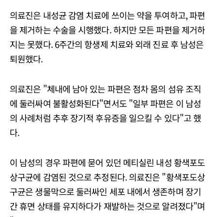
의료진은 내성균 감염 치료에 쓰이는 약을 투여하고, 파편
을 제거하는 수술을 시행했다. 하지만 모든 파편을 제거하
지는 못했다. 6주간의 항생제 치료와 외래 진료 후 남성은
퇴원했다.
의료진은 "체내에 남아 있는 파편은 점차 몸의 섬유 조직
에 둘러싸여 불활성화된다"면서도 "일부 파편은 이 남성
의 사례처럼 추후 장기적 후유증을 일으킬 수 있다"고 했
다.
이 남성의 경우 파편에 묻어 있던 메티실린 내성 황색포도
상구균에 감염된 것으로 추정된다. 의료진은 "황색포도상
구균은 생물막으로 둘러싸인 세포 내에서 생존하며 장기
간 휴면 상태를 유지하다가 재발하는 것으로 알려졌다"며