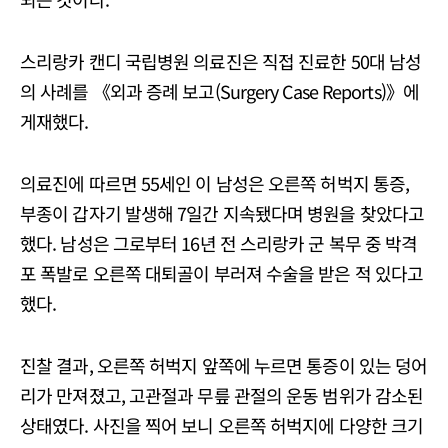
스리랑카 캔디 국립병원 의료진은 직접 진료한 50대 남성
의 사례를 《외과 증례 보고(Surgery Case Reports)》에
게재했다.
의료진에 따르면 55세인 이 남성은 오른쪽 허벅지 통증,
부종이 갑자기 발생해 7일간 지속됐다며 병원을 찾았다고
했다. 남성은 그로부터 16년 전 스리랑카 군 복무 중 박격
포 폭발로 오른쪽 대퇴골이 부러져 수술을 받은 적 있다고
했다.
진찰 결과, 오른쪽 허벅지 앞쪽에 누르면 통증이 있는 덩어
리가 만져졌고, 고관절과 무릎 관절의 운동 범위가 감소된
상태였다. 사진을 찍어 보니 오른쪽 허벅지에 다양한 크기