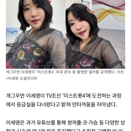
개그우먼 이세영이 ‘미스트롯4’ 무대 준비 중 촬영한 셀카를 공개했다. 사진
=이세영 소셜미디어
개그우먼 이세영이 TV조선 ‘미스트롯4’에 도전하는 과정
에서 응급실을 다녀왔다고 밝혀 안타까움을 자아냈다.
이세영은 과거 유튜브를 통해 쌍꺼풀·코·가슴 등 다양한 성
형과 시술에 약 1억 원을 투자했다고 솔직히 고백한 바 있