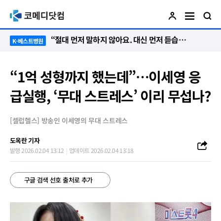
“절대 먼저 말하지 않아요. 대신 먼저 듣습니다”
K-베스트병원
“1억 성형까지 했는데”…이세영 응
급실행, ‘무대 스트레스’ 이리 무섭나?
[셀럽헬스] 방송인 이세영의 무대 스트레스
도옥란 기자
발행 2026.02.04 13:12
업데이트 2026.02.04 13:18
구글 검색 선호 출처로 추가