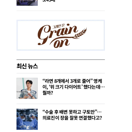
최신 뉴스
“라면 8개에서 3개로 줄어” 영케
이, ‘위 크기 다이어트’ 했다는데…
뭘까?
“수술 후 배변 못하고 구토만”…
의료진이 장을 잘못 연결했다고?