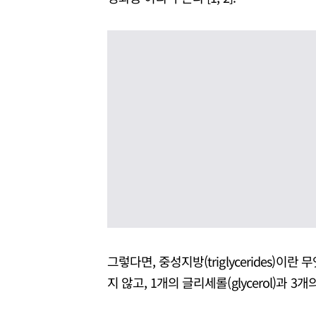
그렇다면, 중성지방(triglycerides)
지 않고, 1개의 글리세롤(glycerol)과 3개