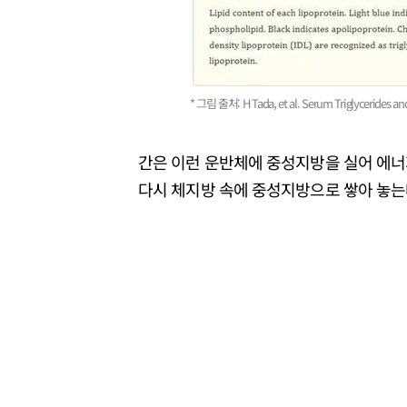
* 그림 출처: H Tada, et al. Serum Triglycerides and
간은 이런 운반체에 중성지방을 실어 에너
다시 체지방 속에 중성지방으로 쌓아 놓는다 