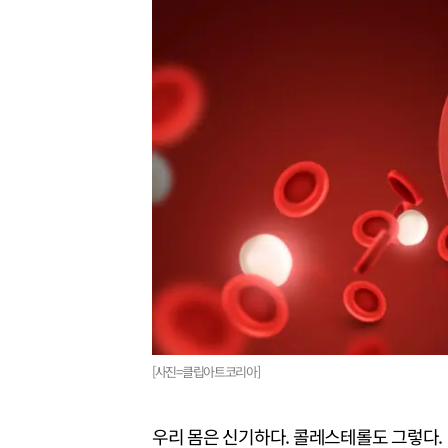
[사진=클립아트코리아]
우리 몸은 신기하다. 콜레스테롤도 그렇다.