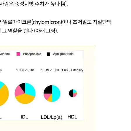
람은 중성지방 수치가 높다 [4].
로마이크론(chylomicron)이나 초저밀도 지질단백
LDL)이 그 역할을 한다 (아래 그림).