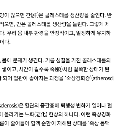
양이 많으면 간(肝)은 콜레스테롤 생산량을 줄인다. 반
적으면, 간은 콜레스테롤 생산량을 늘린다. 그렇게 체
. 우리 몸 내부 환경을 안정적이고, 일정하게 유지하
분이다.
 몸에 문제가 생긴다. 기름 성질을 가진 콜레스테롤의
 쌓이고, 시간이 갈수록 죽(粥)처럼 걸쭉한 상태가 된
가 되어 혈관이 좁아지는 과정을 ‘죽상경화증’(atheroscl
sclerosis)은 혈관의 중간층에 퇴행성 변화가 일어나 혈
 올라가는 노화(老化) 현상의 하나다. 이런 죽상경화
름이 줄어들어 혈액 순환이 저해된 상태를 ‘죽상 동맥