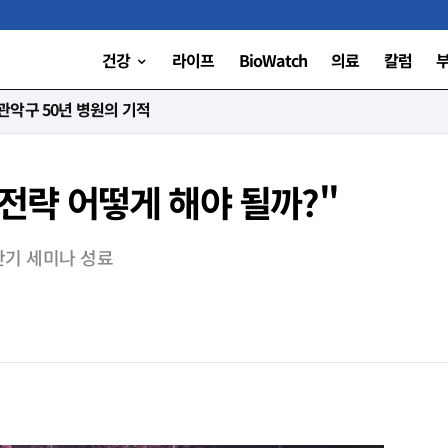
건강
라이프
BioWatch
의료
칼럼
악구 50년 병원의 기적
 전략 어떻게 해야 될까?"
반기 세미나 성료