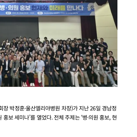
장 박정훈·울산엘리야병원 차장)가 지난 26일 경남정
 홍보 세미나’를 열었다. 전체 주제는 ‘병·의원 홍보, 현