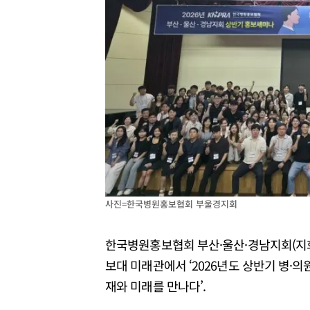
사진=한국병원홍보협회 부울경지회
한국병원홍보협회 부산·울산·경남지회(지회
보대 미래관에서 ‘2026년도 상반기 병·의원
재와 미래를 만나다’.