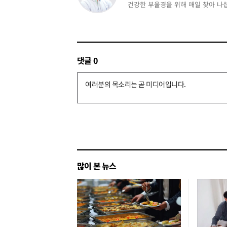
건강한 부울경을 위해 매일 찾아 나
댓글
0
댓
글
쓰
기
많이 본 뉴스