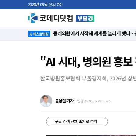
2026년 08월 06일 (목)
동네의원에서 시작해 세계를 놀라게 했다…관
K-베스트병원
"AI 시대, 병의원 홍보
한국병원홍보협회 부울경지회, 2026년 상
윤성철 기자
발행 2026.06.29 11:23
구글 검색 선호 출처로 추가