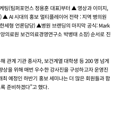
케팅(팀퍼포먼스 정용훈 대표)부터 ▲ 영상과 이미지,
▲ AI 시대의 홍보 멀티플레이어 전략 : 지역 병의원
세형 언론담당) ▲병원 브랜딩의 마지막 공식: Mark
(가톨릭중앙의료원 보건의료경영연구소 박병태 소장) 순서로 진
 관계 기관 종사자, 보건계열 대학생 등 200 명 넘게
 향상을 위해 매번 우수한 강사진을 구성하고자 운영진
 개최 예정인 하반기 홍보 세미나는 더 많은 회원들과 함
도록 준비하겠다”고 했다.