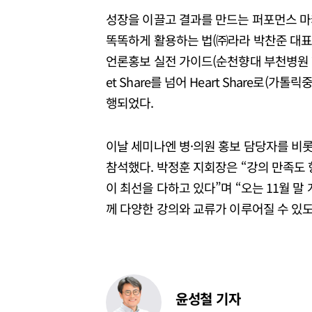
성장을 이끌고 결과를 만드는 퍼포먼스 마
똑똑하게 활용하는 법(㈜라라 박찬준 대표) 
언론홍보 실전 가이드(순천향대 부천병원 한
et Share를 넘어 Heart Share로
행되었다.
이날 세미나엔 병·의원 홍보 담당자를 비롯해
참석했다. 박정훈 지회장은 “강의 만족도
이 최선을 다하고 있다”며 “오는 11월 말
께 다양한 강의와 교류가 이루어질 수 있
윤성철 기자