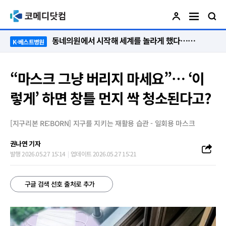
“절대 먼저 말하지 않아요. 대신 먼저 듣습니다”
K-베스트병원
“마스크 그냥 버리지 마세요”… ‘이
렇게’ 하면 창틀 먼지 싹 청소된다고?
[지구리본 RE:BORN] 지구를 지키는 재활용 습관 - 일회용 마스크
권나연 기자
발행 2026.05.27 15:14
업데이트 2026.05.27 15:21
구글 검색 선호 출처로 추가