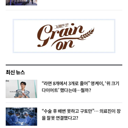
최신 뉴스
“라면 8개에서 3개로 줄어” 영케이, ‘위 크기
다이어트’ 했다는데…뭘까?
“수술 후 배변 못하고 구토만”… 의료진이 장
을 잘못 연결했다고?