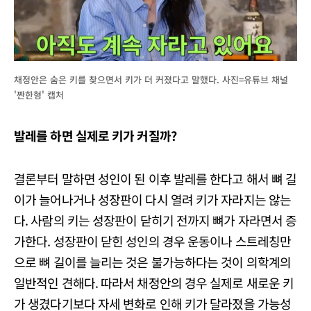
채정안은 숨은 키를 찾으면서 키가 더 커졌다고 말했다. 사진=유튜브 채널
'짠한형' 캡처
발레를 하면 실제로 키가 커질까?
결론부터 말하면 성인이 된 이후 발레를 한다고 해서 뼈 길
이가 늘어나거나 성장판이 다시 열려 키가 자라지는 않는
다. 사람의 키는 성장판이 닫히기 전까지 뼈가 자라면서 증
가한다. 성장판이 닫힌 성인의 경우 운동이나 스트레칭만
으로 뼈 길이를 늘리는 것은 불가능하다는 것이 의학계의
일반적인 견해다. 따라서 채정안의 경우 실제로 새로운 키
가 생겼다기보다 자세 변화로 인해 키가 달라졌을 가능성