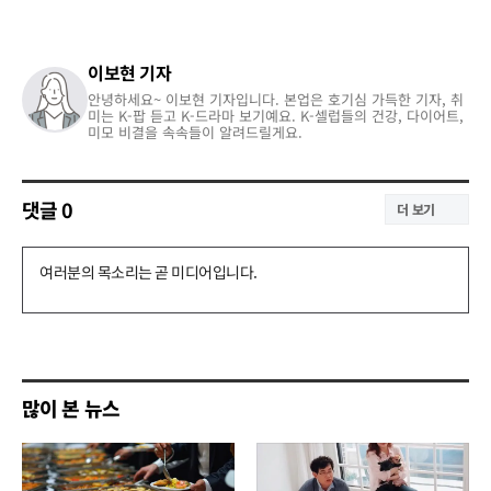
이보현 기자
안녕하세요~ 이보현 기자입니다. 본업은 호기심 가득한 기자, 취
미는 K-팝 듣고 K-드라마 보기예요. K-셀럽들의 건강, 다이어트,
미모 비결을 속속들이 알려드릴게요.
댓글
0
더 보기
댓
글
쓰
기
많이 본 뉴스