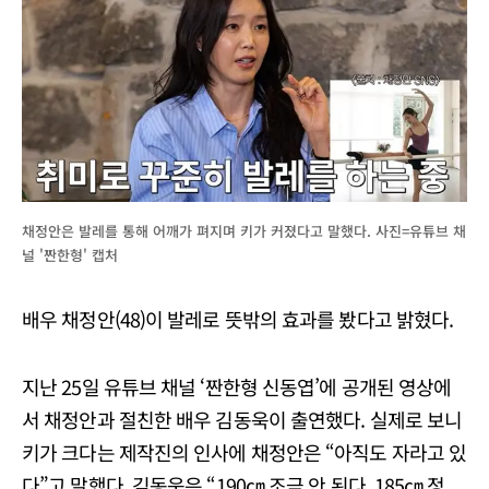
채정안은 발레를 통해 어깨가 펴지며 키가 커졌다고 말했다. 사진=유튜브 채
널 '짠한형' 캡처
배우 채정안(48)이 발레로 뜻밖의 효과를 봤다고 밝혔다.
지난 25일 유튜브 채널 ‘짠한형 신동엽’에 공개된 영상에
서 채정안과 절친한 배우 김동욱이 출연했다. 실제로 보니
키가 크다는 제작진의 인사에 채정안은 “아직도 자라고 있
다”고 말했다. 김동욱은 “190㎝ 조금 안 된다. 185㎝ 정