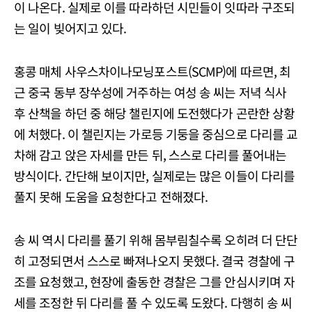
이 나온다. 실제로 이를 따라하던 시민들이 잇따라 구조되
는 일이 빚어지고 있다.
홍콩 매체 사우스차이나모닝포스트(SCMP)에 따르면, 최
근 중국 동부 장쑤성에 거주하는 여성 송 씨는 저녁 식사
후 산책을 하던 중 해당 챌린지에 도전했다가 곤란한 상황
에 처했다. 이 챌린지는 가로등 기둥을 중심으로 다리를 교
차해 감고 앉은 자세를 만든 뒤, 스스로 다리를 풀어내는
방식이다. 간단해 보이지만, 실제로는 많은 이들이 다리를
풀지 못해 도움을 요청한다고 전해졌다.
송 씨 역시 다리를 풀기 위해 몸부림칠수록 오히려 더 단단
히 고정되면서 스스로 빠져나오지 못했다. 결국 경찰에 구
조를 요청했고, 현장에 출동한 경찰은 그를 안심시키며 자
세를 조정한 뒤 다리를 풀 수 있도록 도왔다. 다행히 송 씨