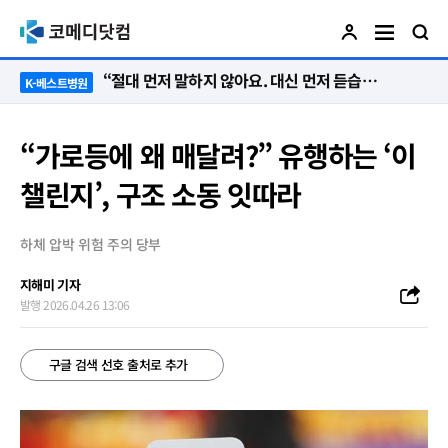
“절대 먼저 말하지 않아요. 대신 먼저 듣습니다”
K-베스트병원
“가로등에 왜 매달려?” 유행하는 ‘이
챌린지’, 구조 소동 잇따라
하체 압박 위험 주의 당부
지해미 기자
발행 2026.04.26 13:06
구글 검색 선호 출처로 추가