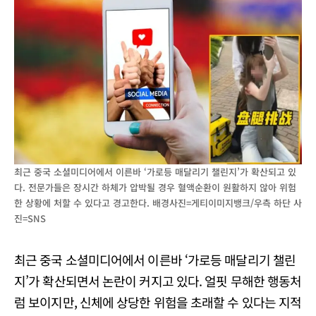
최근 중국 소셜미디어에서 이른바 ‘가로등 매달리기 챌린지’가 확산되고 있
다. 전문가들은 장시간 하체가 압박될 경우 혈액순환이 원활하지 않아 위험
한 상황에 처할 수 있다고 경고한다. 배경사진=게티이미지뱅크/우측 하단 사
진=SNS
최근 중국 소셜미디어에서 이른바 ‘가로등 매달리기 챌린
지’가 확산되면서 논란이 커지고 있다. 얼핏 무해한 행동처
럼 보이지만, 신체에 상당한 위험을 초래할 수 있다는 지적