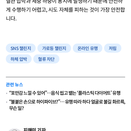
혈관 압박과 체중 하중이 동시에 발생하기 때문에 안전하
게 수행하기 어렵고, 시도 자체를 피하는 것이 가장 안전합
니다.
SNS 챌린지
가로등 챌린지
온라인 유행
저림
하체 압박
혈류 차단
관련 뉴스
“포만감 느낄 수 있어”…음식 씹고 뱉는 ‘플라스틱 다이어트’ 유행
“불붙은 손으로 하이파이브?”⋯ 유행 따라 하다 얼굴로 불길 화르륵,
무슨 일?
지해미 기자