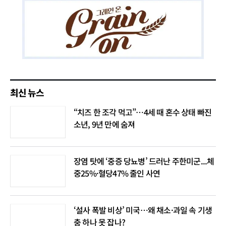
최신 뉴스
“치즈 한 조각 먹고”…4세 때 혼수 상태 빠진
소년, 9년 만에 숨져
장염 탓에 ‘중증 당뇨병’ 드러난 주한미군...체
중25%·혈당47% 줄인 사연
‘설사 폭발 비상’ 미국…왜 채소·과일 속 기생
충 하나 못 잡나?