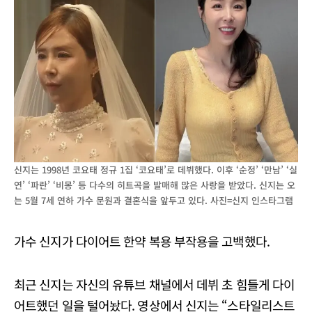
신지는 1998년 코요태 정규 1집 ‘코요태’로 데뷔했다. 이후 ‘순정’ ‘만남’ ‘실
연’ ‘파란’ ‘비몽’ 등 다수의 히트곡을 발매해 많은 사랑을 받았다. 신지는 오
는 5월 7세 연하 가수 문원과 결혼식을 앞두고 있다. 사진=신지 인스타그램
가수 신지가 다이어트 한약 복용 부작용을 고백했다.
최근 신지는 자신의 유튜브 채널에서 데뷔 초 힘들게 다이
어트했던 일을 털어놨다. 영상에서 신지는 “스타일리스트