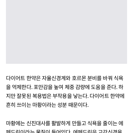
다이어트 한약은 자율신경계와 호르몬 분비를 바꿔 식욕
을 억제한다. 포만감을 높여 체중 감량에 도움을 준다. 하
지만 잘못된 복용법은 부작용을 낳는다. 다이어트 한약에
흔히 쓰이는 마황이라는 성분 때문이다.
마황에는 신진대사를 활발하게 만들고 식욕을 줄이는 에
페드린이라는 물질이 들어있다. 에페드린은 교감신경을