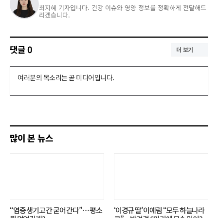
최지혜 기자입니다. 건강 이슈와 영양 정보를 정확하게 전달해드
리겠습니다.
댓글
0
더 보기
댓
글
쓰
기
많이 본 뉴스
“염증 생기고 간 굳어 간다”… 평소
‘이경규 딸’ 이예림 “모두 하늘나라