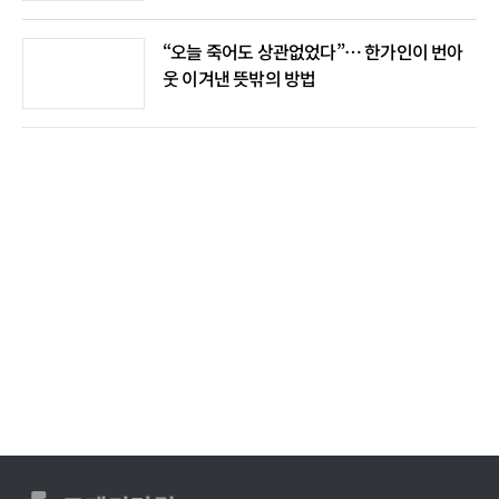
“오늘 죽어도 상관없었다”… 한가인이 번아
웃 이겨낸 뜻밖의 방법