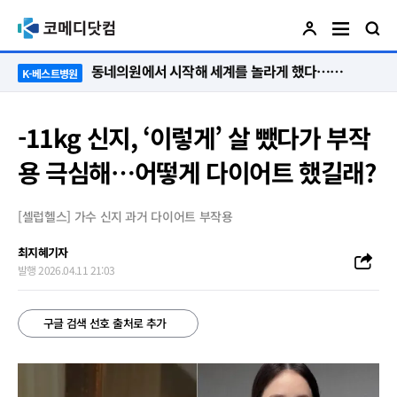
“절대 먼저 말하지 않아요. 대신 먼저 듣습니다”
K-베스트병원
-11kg 신지, ‘이렇게’ 살 뺐다가 부작
용 극심해…어떻게 다이어트 했길래?
[셀럽헬스] 가수 신지 과거 다이어트 부작용
최지혜기자
발행 2026.04.11 21:03
구글 검색 선호 출처로 추가