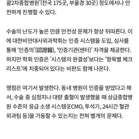
괄2차종합병원’(전국 175곳, 부울경 30곳) 정도에서나 안
전하게 진행할 수 있다.
수술의 난도가 높은 만큼 안전성 문제가 항상 뒤따른다. 이
에 대한비만대사외과학회는 인증 시스템을 도입, 심사를
통해 ‘인증의’(認證醫), ‘인증기관(센터)’ 자격을 제공한다.
하지만 학회 인증은 '시스템의 완결성'보다는 '항목별 체크
리스트'에 치중되어 있다는 비판도 함께 나온다.
맹점은 여기서 발생한다. 동네 병원이 인증을 받았다고 해
서, 수술 중 심정지나 대량 출혈이 발생했을 때 상급종합병
원 수준의 응급 소생 시스템(ECMO, 투석기, 24시간 혈관
외과팀 등)을 가동할 수 있는지는 전혀 별개의 문제다.