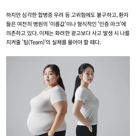
하지만 심각한 합병증 우려 등 고위험에도 불구하고, 환자
들은 여전히 병원의 '이름값'이나 형식적인 '인증 마크'에
의존하고 있다. 이제는 화려한 광고보다 사고 발생 시 나를
지켜줄 '팀(Team)'의 실체를 물어야 할 때다.