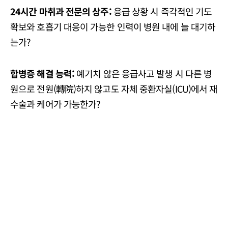
24시간 마취과 전문의 상주:
응급 상황 시 즉각적인 기도
확보와 호흡기 대응이 가능한 인력이 병원 내에 늘 대기하
는가?
합병증 해결 능력:
예기치 않은 응급사고 발생 시 다른 병
원으로 전원(轉院)하지 않고도 자체 중환자실(ICU)에서 재
수술과 케어가 가능한가?