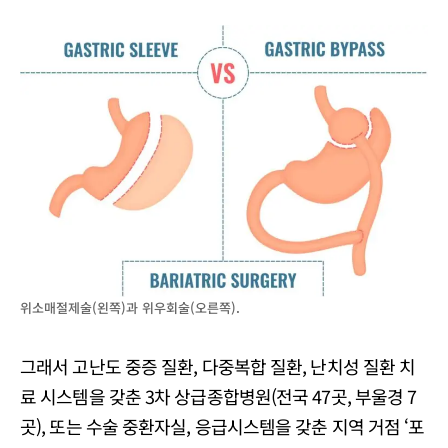
위소매절제술(왼쪽)과 위우회술(오른쪽).
그래서 고난도 중증 질환, 다중복합 질환, 난치성 질환 치
료 시스템을 갖춘 3차 상급종합병원(전국 47곳, 부울경 7
곳), 또는 수술 중환자실, 응급시스템을 갖춘 지역 거점 ‘포