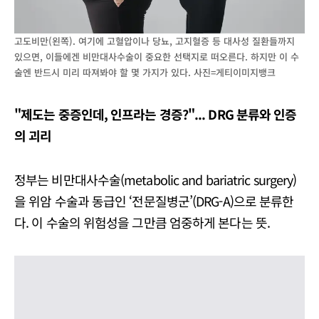
고도비만(왼쪽). 여기에 고혈압이나 당뇨, 고지혈증 등 대사성 질환들까지
있으면, 이들에겐 비만대사수술이 중요한 선택지로 떠오른다. 하지만 이 수
술엔 반드시 미리 따져봐야 할 몇 가지가 있다. 사진=게티이미지뱅크
"제도는 중증인데, 인프라는 경증?"... DRG 분류와 인증
의 괴리
정부는 비만대사수술(metabolic and bariatric surgery)
을 위암 수술과 동급인 ‘전문질병군’(DRG-A)으로 분류한
다. 이 수술의 위험성을 그만큼 엄중하게 본다는 뜻.