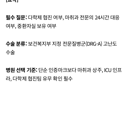
필수 질문:
다학제 협진 여부, 마취과 전문의 24시간 대응
여부, 중환자실 보유 여부
수술 분류:
보건복지부 지정 전문질병군(DRG-A) 고난도
수술
병원 선택 기준:
단순 인증마크보다 마취과 상주, ICU 인프
라, 다학제 협진팀 유무 확인 필수