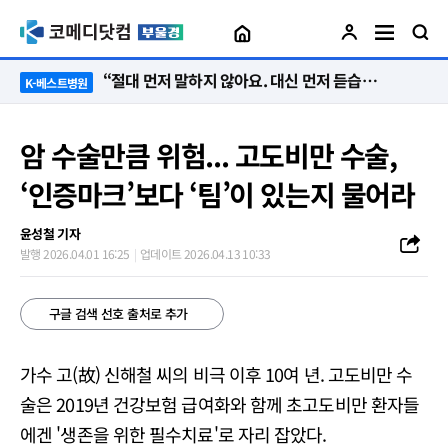
“절대 먼저 말하지 않아요. 대신 먼저 듣습니다”
K-베스트병원
암 수술만큼 위험... 고도비만 수술,
‘인증마크’보다 ‘팀’이 있는지 물어라
윤성철 기자
발행 2026.04.01 16:25
업데이트 2026.04.13 10:33
구글 검색 선호 출처로 추가
가수 고(故) 신해철 씨의 비극 이후 10여 년. 고도비만 수
술은 2019년 건강보험 급여화와 함께 초고도비만 환자들
에겐 '생존을 위한 필수치료'로 자리 잡았다.