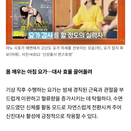
야노 시호가 해변에서 고난도 요가 자세를 선보이는 모습(위), 요가 잡지 화
보(아래). 사진=KBS2 ‘신상출시 편스토랑’
몸 깨우는 아침 요가…대사 효율 끌어올려
기상 직후 수행하는 요가는 밤새 경직된 근육과 관절을 부
드럽게 이완하고 혈류량을 증가시키는 데 탁월하다. 수면
모드였던 신체를 활동 모드로 자연스럽게 전환시켜 주어
신진대사 활성에 긍정적으로 작용할 수 있다.