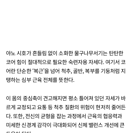
야노 시호가 흔들림 없이 소화한 물구나무서기는 탄탄한
코어 힘이 절대적으로 필요한 숙련자용 자세다. 여기서 코
어란 단순한 ‘복근’을 넘어 척추, 골반, 복부를 기둥처럼 지
탱하는 심부 근육 전체를 뜻한다.
이 몸의 중심축이 견고해지면 평소 틀어져 있던 자세가 바
르게 교정되고 요통 등 척추 질환의 위험이 현저히 줄어든
다. 또한, 전신의 균형을 잡는 과정에서 근육의 협응력과
미세한 신경계 감각이 극대화되어 신체 밸런스 개선에 큰