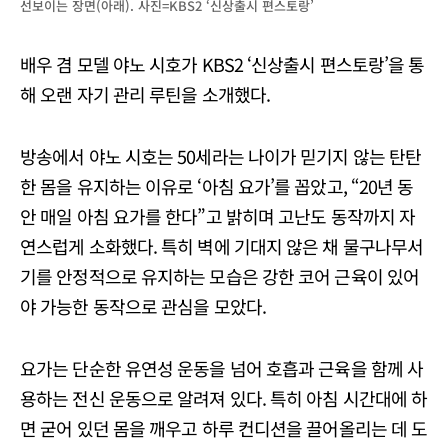
선보이는 장면(아래). 사진=KBS2 ‘신상출시 편스토랑’
배우 겸 모델 야노 시호가 KBS2 ‘신상출시 편스토랑’을 통
해 오랜 자기 관리 루틴을 소개했다.
방송에서 야노 시호는 50세라는 나이가 믿기지 않는 탄탄
한 몸을 유지하는 이유로 ‘아침 요가’를 꼽았고, “20년 동
안 매일 아침 요가를 한다”고 밝히며 고난도 동작까지 자
연스럽게 소화했다. 특히 벽에 기대지 않은 채 물구나무서
기를 안정적으로 유지하는 모습은 강한 코어 근육이 있어
야 가능한 동작으로 관심을 모았다.
요가는 단순한 유연성 운동을 넘어 호흡과 근육을 함께 사
용하는 전신 운동으로 알려져 있다. 특히 아침 시간대에 하
면 굳어 있던 몸을 깨우고 하루 컨디션을 끌어올리는 데 도