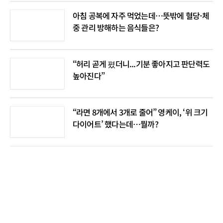
아침 공복에 자주 먹었는데…뜻밖에 혈당-체
중 관리 방해하는 음식들은?
“허리 곧게 폈더니...기분 좋아지고 판단력도
높아진다”
“라면 8개에서 3개로 줄어” 영케이, ‘위 크기
다이어트’ 했다는데…뭘까?