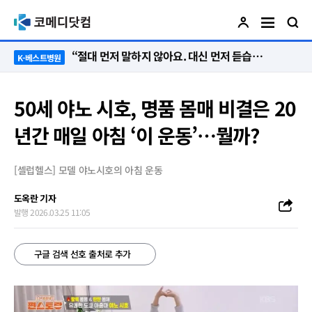
“절대 먼저 말하지 않아요. 대신 먼저 듣습니다”
K-베스트병원
50세 야노 시호, 명품 몸매 비결은 20
년간 매일 아침 ‘이 운동’…뭘까?
[셀럽헬스] 모델 야노시호의 아침 운동
도옥란 기자
발행 2026.03.25 11:05
구글 검색 선호 출처로 추가