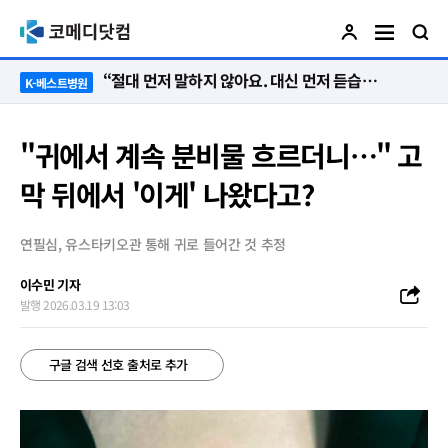
“절대 먼저 말하지 않아요. 대신 먼저 듣습니다”
K-베스트병원
"귀에서 계속 분비물 흐르더니…" 고
막 뒤에서 '이게' 나왔다고?
연필심, 유스타키오관 통해 귀로 들어간 것 추정
이수민 기자
발행 2026.03.19 13:03
구글 검색 선호 출처로 추가