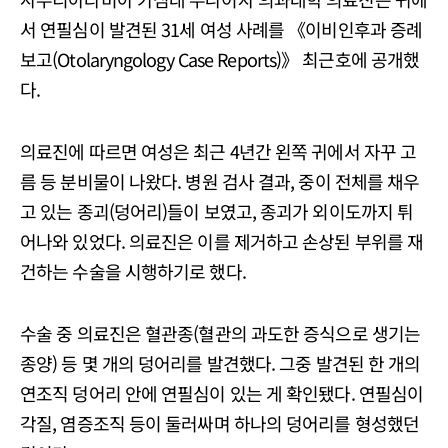
서 연필심이 발견된 31세 여성 사례를 《이비인후과 증례
보고(Otolaryngology Case Reports)》 최근호에 공개했
다.
의료진에 따르면 여성은 최근 4년간 왼쪽 귀에서 자꾸 고
름 등 분비물이 나왔다. 병원 검사 결과, 중이 전체를 채우
고 있는 종괴(덩어리)들이 보였고, 종괴가 외이도까지 튀
어나와 있었다. 의료진은 이를 제거하고 손상된 부위를 재
건하는 수술을 시행하기로 했다.
수술 중 의료진은 혈관종(혈관의 과도한 증식으로 생기는
종양) 등 몇 개의 덩어리를 발견했다. 그중 발견된 한 개의
연조직 덩어리 안에 연필심이 있는 게 확인됐다. 연필심이
각질, 염증조직 등이 둘러싸며 하나의 덩어리를 형성했던