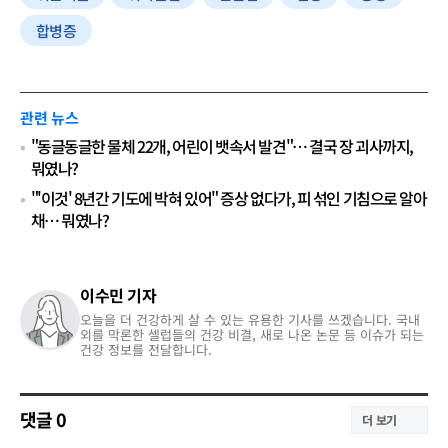
합병증
관련 뉴스
"동글동글한 물체 22개, 어린이 뱃속서 발견"… 결국 장 괴사까지,
뭐였나?
"'이것' 8년간 기도에 박혀 있어" 증상 없다가, 피 섞인 기침으로 알아
채… 뭐였나?
이수민 기자
오늘을 더 건강하게 살 수 있는 유용한 기사를 쓰겠습니다. 국내
외를 막론한 셀럽들의 건강 비결, 새로 나온 논문 등 이슈가 되는
건강 정보를 전달합니다.
댓글
0
더 보기