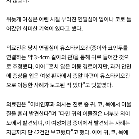
뒤늦게 여성은 어린 시절 부러진 연필심이 입이나 코로 들
어갔던 희미한 기억이 있다고 했다.
의료진은 당시 연필심이 유스타키오관(중이와 코인두를
연결하는 약 3~4cm 길이의 관)을 통해 귀로 들어간 것으
로 추정했다. 이어 "흔치 않은 이동 경로이지만, 과거 안면
에 총상을 입은 여성 환자에서 총알 파편이 유스타키오관
으로 이동한 사례가 보고된 적 있다"고 덧붙였다.
의료진은 "이비인후과 의사는 진료 중 귀, 코, 목에서 이물
질을 흔히 발견한다"며 "다만 귀의 이물질은 대부분 외이
도에서 발견되며, 이 여성처럼 중이에서 발견되는 사례는
지금까지 단 42건만 보고됐다"고 했다. 이어 귀, 코, 목에