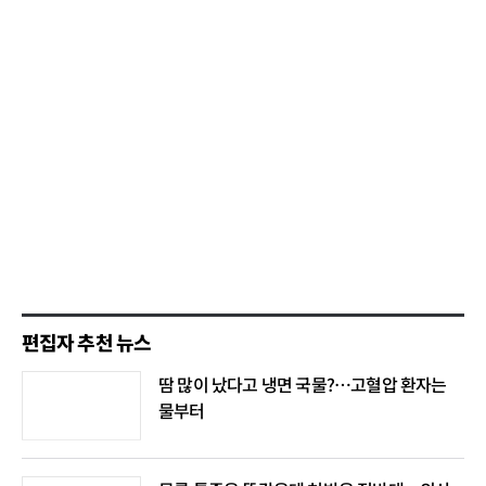
편집자 추천 뉴스
땀 많이 났다고 냉면 국물?…고혈압 환자는
물부터