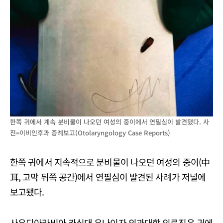
한쪽 귀에서 계속 분비물이 나오던 여성의 중이에서 연필심이 발견됐다. 사
진=이비인후과 증례보고(Otolaryngology Case Reports)
한쪽 귀에서 지속적으로 분비물이 나오던 여성의 중이(中
耳, 고막 뒤쪽 공간)에서 연필심이 발견된 사례가 저널에
보고됐다.
사우디아라비아 카심대 우나이자 의과대학 의료진은 귀에