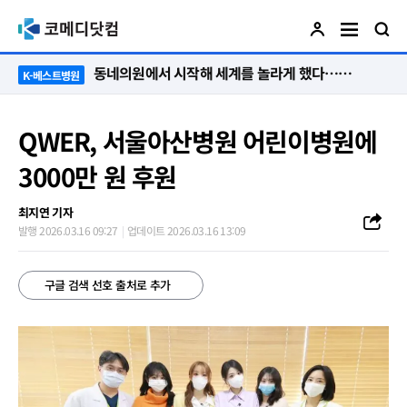
“절대 먼저 말하지 않아요. 대신 먼저 듣습니다”
K-베스트병원
QWER, 서울아산병원 어린이병원에
3000만 원 후원
최지연 기자
발행 2026.03.16 09:27
업데이트 2026.03.16 13:09
구글 검색 선호 출처로 추가