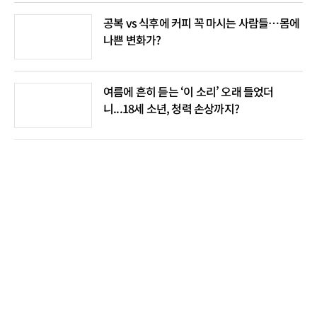
공복 vs 식후에 커피 꼭 마시는 사람들…몸에
나쁜 변화가?
여름에 흔히 듣는 ‘이 소리’ 오래 들었더
니...18세 소년, 청력 손상까지?