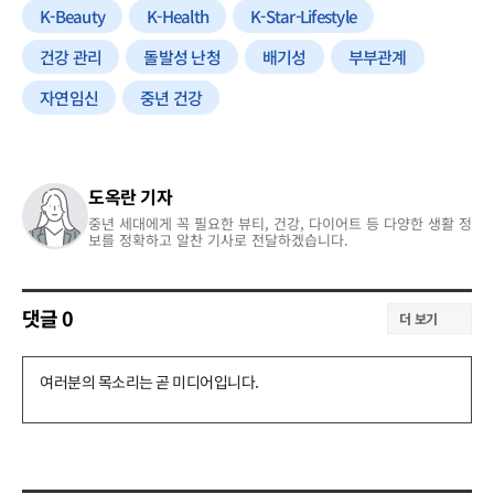
K-Beauty
K-Health
K-Star-Lifestyle
건강 관리
돌발성 난청
배기성
부부관계
자연임신
중년 건강
도옥란 기자
중년 세대에게 꼭 필요한 뷰티, 건강, 다이어트 등 다양한 생활 정
보를 정확하고 알찬 기사로 전달하겠습니다.
댓글
0
더 보기
댓
글
쓰
기