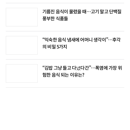
기름진 음식이 물렸을 때…고기 말고 단백질
풍부한 식품들
“익숙한 음식 냄새에 어머니 생각이”…후각
의 비밀 5가지
“김밥 그냥 들고 다녔다간”…폭염에 가장 위
험한 음식 되는 이유는?