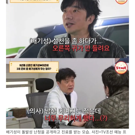
배기성이 돌발성 난청을 공개하고 진료를 받는 모습. 사진=TV조선 예능 프