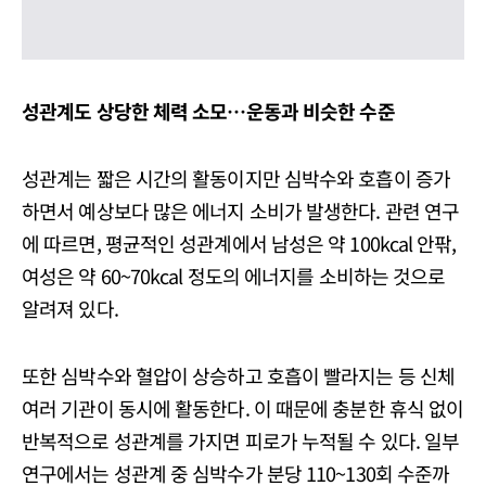
성관계도
상당한
체력
소모
…
운동과
비슷한
수준
성관계는 짧은 시간의 활동이지만 심박수와 호흡이 증가
하면서 예상보다 많은 에너지 소비가 발생한다. 관련 연구
에 따르면, 평균적인 성관계에서 남성은 약 100kcal 안팎,
여성은 약 60~70kcal 정도의 에너지를 소비하는 것으로
알려져 있다.
또한 심박수와 혈압이 상승하고 호흡이 빨라지는 등 신체
여러 기관이 동시에 활동한다. 이 때문에 충분한 휴식 없이
반복적으로 성관계를 가지면 피로가 누적될 수 있다. 일부
연구에서는 성관계 중 심박수가 분당 110~130회 수준까