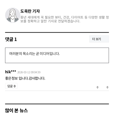
도옥란 기자
중년 세대에게 꼭 필요한 뷰티, 건강, 다이어트 등 다양한 생활 정
보를 정확하고 알찬 기사로 전달하겠습니다.
댓글
1
더 보기
댓
글
쓰
hik***
2026-03-12 09:04:39
기
좋은정보 입니다.감사합니다.
공
답글
0
0
0
감
비
공
많이 본 뉴스
감