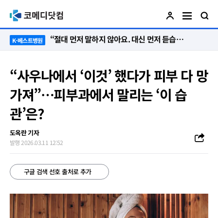
“절대 먼저 말하지 않아요. 대신 먼저 듣습니다”
K-베스트병원
“사우나에서 ‘이것’ 했다가 피부 다 망
가져”…피부과에서 말리는 ‘이 습
관’은?
도옥란 기자
발행 2026.03.11 12:52
구글 검색 선호 출처로 추가