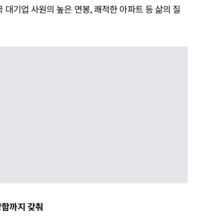
 대기업 사원의 높은 연봉, 쾌적한 아파트 등 삶의 질
상함까지 갖춰