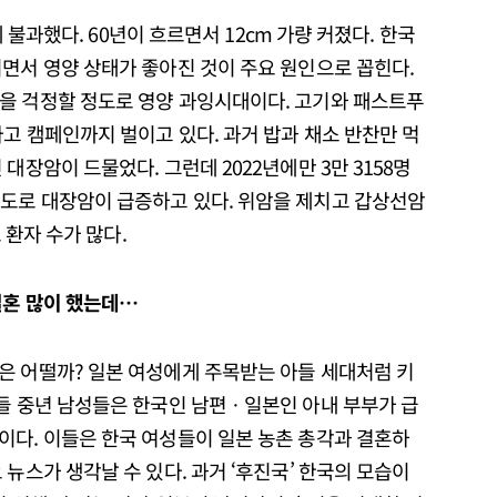
에 불과했다. 60년이 흐르면서 12cm 가량 커졌다. 한국
면서 영양 상태가 좋아진 것이 주요 원인으로 꼽힌다.
을 걱정할 정도로 영양 과잉시대이다. 고기와 패스트푸
고 캠페인까지 벌이고 있다. 과거 밥과 채소 반찬만 먹
대장암이 드물었다. 그런데 2022년에만 3만 3158명
도로 대장암이 급증하고 있다. 위암을 제치고 갑상선암
 환자 수가 많다.
결혼 많이 했는데
…
은 어떨까? 일본 여성에게 주목받는 아들 세대처럼 키
이들 중년 남성들은 한국인 남편ㆍ일본인 아내 부부가 급
이다. 이들은 한국 여성들이 일본 농촌 총각과 결혼하
뉴스가 생각날 수 있다. 과거 ‘후진국’ 한국의 모습이