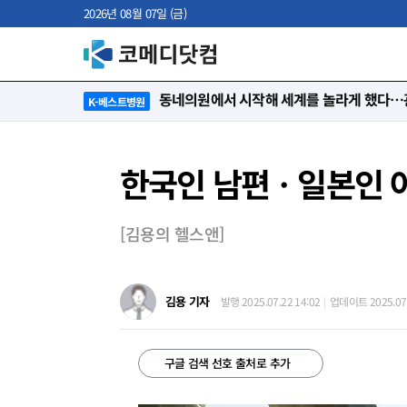
2026년 08월 07일 (금)
“절대 먼저 말하지 않아요. 대신 먼저 듣습
K-베스트병원
한국인 남편ㆍ일본인 아
[김용의 헬스앤]
김용 기자
발행 2025.07.22 14:02
업데이트 2025.07.
구글 검색 선호 출처로 추가