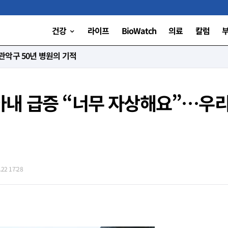
건강
라이프
BioWatch
의료
칼럼
니다”
내 급증 “너무 자상해요”…우리
22 17:28