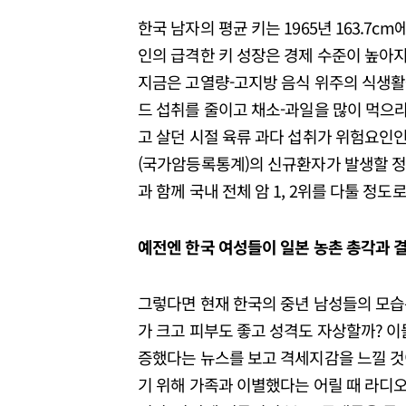
한국 남자의 평균 키는 1965년 163.7cm
인의 급격한 키 성장은 경제 수준이 높아지
지금은 고열량-고지방 음식 위주의 식생활
드 섭취를 줄이고 채소-과일을 많이 먹으라
고 살던 시절 육류 과다 섭취가 위험요인인 
(국가암등록통계)의 신규환자가 발생할 정
과 함께 국내 전체 암 1, 2위를 다툴 정도로
예전엔 한국 여성들이 일본 농촌 총각과 
그렇다면 현재 한국의 중년 남성들의 모습
가 크고 피부도 좋고 성격도 자상할까? 
증했다는 뉴스를 보고 격세지감을 느낄 것
기 위해 가족과 이별했다는 어릴 때 라디오 