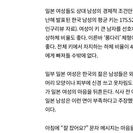
일본 여성들도 상대 남성의 경제적 조건만 
난해 발표된 한국 남성의 평균 키는 175.52
인구리뷰 자료). 여성이 키 큰 남자를 선
상하체 비율도 좋다. 이른바 ‘롱다리’ 체
좋다. 전체 키에서 차지하는 하체 비율이 
에게 빠져들 수밖에 없다.
일부 일본 여성은 한국의 젊은 남성들은 외
머리 모양이나 피부에 신경 쓰고 옷차림도 
가 일본 여성의 마음을 뒤흔든다. 식사 전
일본 남성은 이런 면이 부족하다고 주장했다
이다.
아침에 “잘 잤어요?” 문자 메시지는 마음