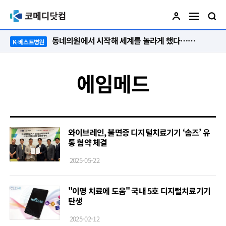
동네의원에서 시작해 세계를 놀라게 했다…관악구 50년 병원의 기적
K-베스트병원
에임메드
와이브레인, 불면증 디지털치료기기 ‘솜즈’ 유
통 협약 체결
2025-05-22
"이명 치료에 도움" 국내 5호 디지털치료기기
탄생
2025-02-12