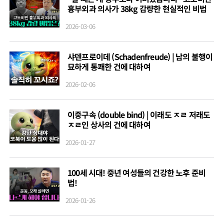
흉부외과 의사가 38kg 감량한 현실적인 비법
2026-03-06
샤덴프로이데 (Schadenfreude) | 남의 불행이
묘하게 통쾌한 건에 대하여
2026-02-06
이중구속 (double bind) | 이래도 ㅈㄹ 저래도
ㅈㄹ인 상사의 건에 대하여
2026-01-27
100세 시대! 중년 여성들의 건강한 노후 준비
법!
2026-01-26