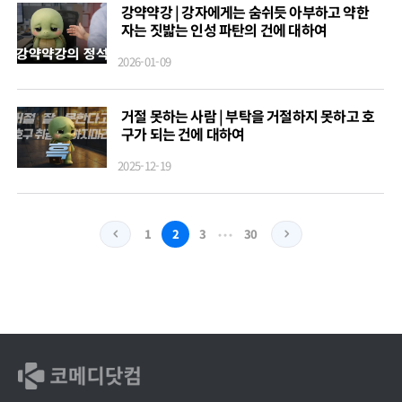
강약약강 | 강자에게는 숨쉬듯 아부하고 약한
자는 짓밟는 인성 파탄의 건에 대하여
2026-01-09
거절 못하는 사람 | 부탁을 거절하지 못하고 호
구가 되는 건에 대하여
2025-12-19
…
1
2
3
30