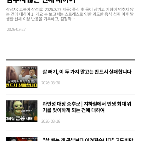
작성자: 코북이 작성일: 2026.3.27 제목: 폭식 후 목이 잠기고 기침이 멈추지 않
는 건에 대하여 1. 개요 본 보고서는 스트레스로 인한 과도한 음식 섭취 이후 발
생한 신체 이상 반응을 기록하고, 감정적…
2026-03-27
살 빼기, 이 두 가지 말고는 반드시 실패합니다
2026-03-20
과민성 대장 증후군 | 지하철에서 인생 최대 위
기를 맞이하게 되는 건에 대하여
2026-03-16
"살 빼는 게 공부보다 어려웠습니다" 고도비만