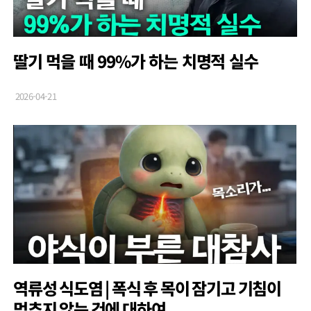
딸기 먹을 때 99%가 하는 치명적 실수
2026-04-21
역류성 식도염 | 폭식 후 목이 잠기고 기침이
멈추지 않는 건에 대하여