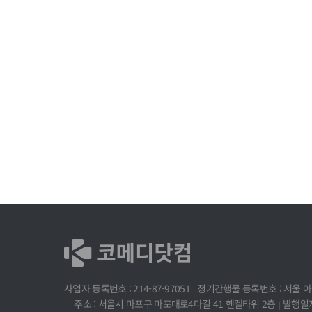
사업자 등록번호 : 214-87-97051
정기간행물 등록번호 : 서울 아 
주소 : 서울시 마포구 마포대로4다길 41 헨켈타워 2층
발행일자 