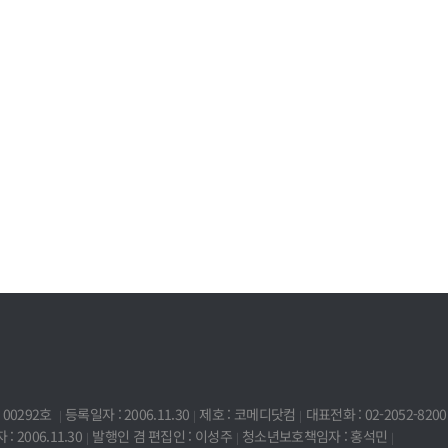
00292호
등록일자 : 2006.11.30
제호 : 코메디닷컴
대표전화 : 02-2052-8200
: 2006.11.30
발행인 겸 편집인 : 이성주
청소년보호책임자 : 홍석민