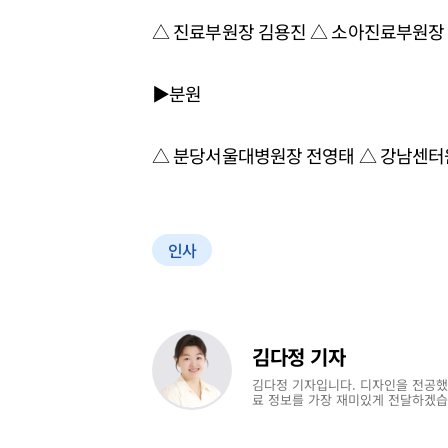
△ 진료부원장 김용진 △ 소아진료부원장
▶분원
△ 분당서울대병원장 전영태 △ 강남센터
인사
김다정 기자
김다정 기자입니다. 디자인을 전공했
료 정보를 가장 재미있게 전달하겠습