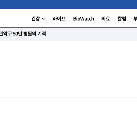
건강
라이프
BioWatch
의료
칼럼
악구 50년 병원의 기적