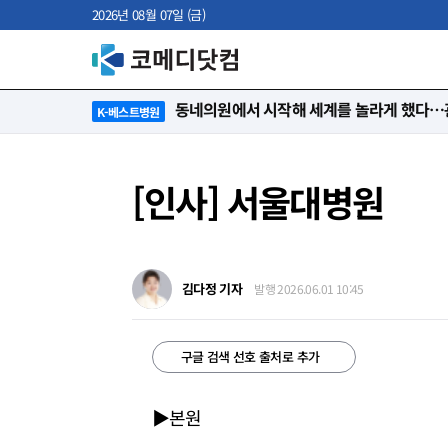
2026년 08월 07일 (금)
동네의원에서 시작해 세계를 놀라게 했다…관
K-베스트병원
[인사] 서울대병원
김다정 기자
발행 2026.06.01 10:45
구글 검색 선호 출처로 추가
▶본원