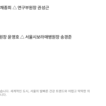
 채종희 △ 연구부원장 권성근
원장 윤영호 △ 서울시보라매병원장 송경준
습니다. 세계적인 도시, 서울의 발빠른 건강 트랜드와 어렵고 딱딱한 의
니다.