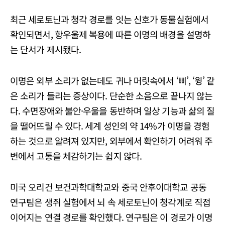
최근 세로토닌과 청각 경로를 잇는 신호가 동물실험에서
확인되면서, 항우울제 복용에 따른 이명의 배경을 설명하
는 단서가 제시됐다.
이명은 외부 소리가 없는데도 귀나 머릿속에서 ‘삐’, ‘윙’ 같
은 소리가 들리는 증상이다. 단순한 소음으로 끝나지 않는
다. 수면장애와 불안·우울을 동반하며 일상 기능과 삶의 질
을 떨어뜨릴 수 있다. 세계 성인의 약 14%가 이명을 경험
하는 것으로 알려져 있지만, 외부에서 확인하기 어려워 주
변에서 고통을 체감하기는 쉽지 않다.
미국 오리건 보건과학대학교와 중국 안후이대학교 공동
연구팀은 생쥐 실험에서 뇌 속 세로토닌이 청각계로 직접
이어지는 연결 경로를 확인했다. 연구팀은 이 경로가 이명