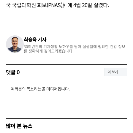
국 국립과학원 회보(PNAS)》에 4월 20일 실렸다.
최승욱 기자
30여년간의 기자생활 노하우를 담아 실생활에 필요한 건강 정보
를 정확하게 짚어드리겠습니다.
댓글
0
더 보기
댓
글
쓰
기
많이 본 뉴스