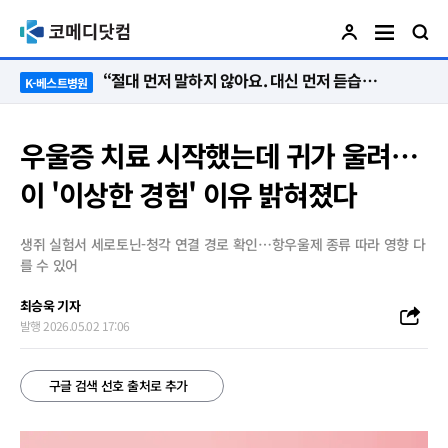
“절대 먼저 말하지 않아요. 대신 먼저 듣습니다”
K-베스트병원
우울증 치료 시작했는데 귀가 울려…
이 '이상한 경험' 이유 밝혀졌다
생쥐 실험서 세로토닌-청각 연결 경로 확인…항우울제 종류 따라 영향 다
를 수 있어
최승욱 기자
발행 2026.05.02 17:06
구글 검색 선호 출처로 추가