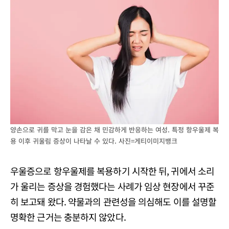
양손으로 귀를 막고 눈을 감은 채 민감하게 반응하는 여성. 특정 항우울제 복
용 이후 귀울림 증상이 나타날 수 있다. 사진=게티이미지뱅크
우울증으로 항우울제를 복용하기 시작한 뒤, 귀에서 소리
가 울리는 증상을 경험했다는 사례가 임상 현장에서 꾸준
히 보고돼 왔다. 약물과의 관련성을 의심해도 이를 설명할
명확한 근거는 충분하지 않았다.