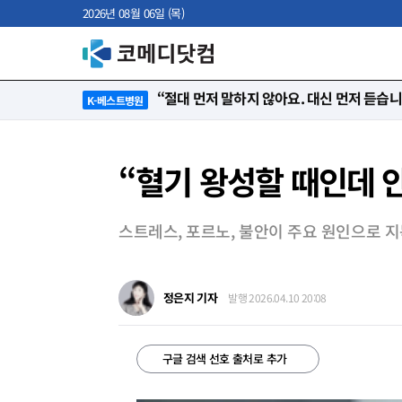
2026년 08월 06일 (목)
“단 한 명도 포기는 없다”…환자의 삶을 다시
K-베스트병원
“혈기 왕성할 때인데 안
스트레스, 포르노, 불안이 주요 원인으로 
정은지 기자
발행 2026.04.10 20:08
구글 검색 선호 출처로 추가