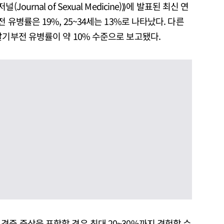
urnal of Sexual Medicine)⟫에 발표된 최신 연
 유병률은 19%, 25~34세는 13%로 나타났다. 다른
발기부전 유병률이 약 10% 수준으로 보고됐다.
경증 증상을 포함할 경우 최대 20~30%까지 경험할 수