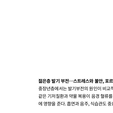
젊은층 발기 부전…스트레스와 불안, 포
중장년층에서는 발기부전의 원인이 비교적 분
같은 기저질환과 약물 복용이 음경 혈류를
에 영향을 준다. 흡연과 음주, 식습관도 