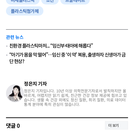
플라스틱첨가제
관련 뉴스
친환경 플라스틱마저... “임신부·태아에 해롭다”
“아기가 몸을 막 떨어”…임신 중 ‘이 약’ 복용, 출생하자 신생아가 금
단 현상?
정은지 기자
정은지 기자입니다. 10년 이상 의학전문기자로서 발칙하지만 올
바르게, 어렵지만 읽기 쉽게, 친근한 건강 정보 제공에 힘쓰고 있
습니다. 생활 속 건강 외에도 정신 질환, 희귀 질환, 의료 데이터
통계 분야에 특히 관심이 많습니다.
댓글
0
더 보기