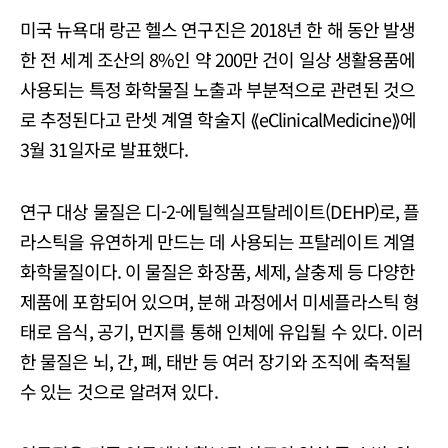
미국 뉴욕대 랑곤 헬스 연구진은 2018년 한 해 동안 발생
한 전 세계 조산의 8%인 약 200만 건이 일상 생활용품에
사용되는 특정 화학물질 노출과 부분적으로 관련된 것으
로 추정된다고 란셋 계열 학술지 ⟪eClinicalMedicine⟫에
3월 31일자로 발표했다.
연구 대상 물질은 디-2-에틸헥실프탈레이트(DEHP)로, 플
라스틱을 유연하게 만드는 데 사용되는 프탈레이트 계열
화학물질이다. 이 물질은 화장품, 세제, 살충제 등 다양한
제품에 포함되어 있으며, 분해 과정에서 미세플라스틱 형
태로 음식, 공기, 먼지를 통해 인체에 유입될 수 있다. 이러
한 물질은 뇌, 간, 폐, 태반 등 여러 장기와 조직에 축적될
수 있는 것으로 알려져 있다.