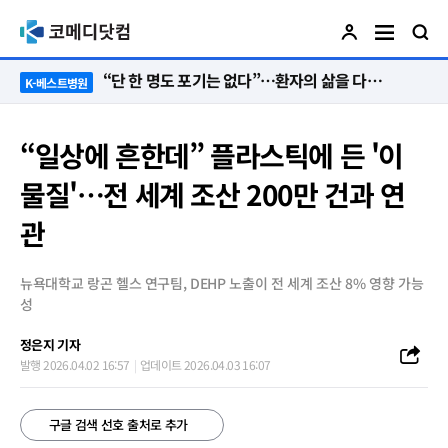
“단 한 명도 포기는 없다”…환자의 삶을 다시 세운 ‘오전 8시의 기적’
K-베스트병원
“일상에 흔한데” 플라스틱에 든 '이
물질'…전 세계 조산 200만 건과 연
관
뉴욕대학교 랑곤 헬스 연구팀, DEHP 노출이 전 세계 조산 8% 영향 가능
성
정은지 기자
발행 2026.04.02 16:57
업데이트 2026.04.03 16:07
구글 검색 선호 출처로 추가