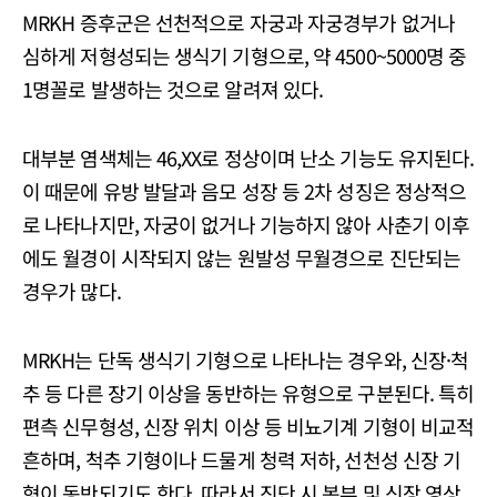
MRKH 증후군은 선천적으로 자궁과 자궁경부가 없거나
심하게 저형성되는 생식기 기형으로, 약 4500~5000명 중
1명꼴로 발생하는 것으로 알려져 있다.
대부분 염색체는 46,XX로 정상이며 난소 기능도 유지된다.
이 때문에 유방 발달과 음모 성장 등 2차 성징은 정상적으
로 나타나지만, 자궁이 없거나 기능하지 않아 사춘기 이후
에도 월경이 시작되지 않는 원발성 무월경으로 진단되는
경우가 많다.
MRKH는 단독 생식기 기형으로 나타나는 경우와, 신장·척
추 등 다른 장기 이상을 동반하는 유형으로 구분된다. 특히
편측 신무형성, 신장 위치 이상 등 비뇨기계 기형이 비교적
흔하며, 척추 기형이나 드물게 청력 저하, 선천성 신장 기
형이 동반되기도 한다. 따라서 진단 시 복부 및 신장 영상