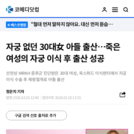
“절대 먼저 말하지 않아요. 대신 먼저 듣습니다”
K-베스트병원
자궁 없던 30대女 아들 출산…죽은
여성의 자궁 이식 후 출산 성공
선천성 MRKH 증후군 진단받은 30대 여성, 옥스퍼드 이식센터에서 자궁
이식 수술 후 제왕절개로 아들 출산
정은지 기자
발행 2026.02.26 12:40
업데이트 2026.02.26 13:15
구글 검색 선호 출처로 추가