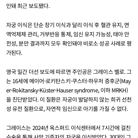
인돼 최근 보도됐다.
자궁 이식은 단순 장기 이식과 달리 이식 후 혈관 유지, 면
역억제제 관리, 거부반응 통제, 임신 유지 가능성, 태아 안
전성, 분만 결과까지 모두 확인돼야 비로소 성공 사례로 평
가된다.
영국 일간 더선 보도에 따르면 주인공은 그레이스 벨로. 그
는 16세에 메이어-로키탄스키-쿠스터-하우저 증후군(May
er-Rokitansky-Küster-Hauser syndrome, 이하 MRKH)
을 진단받았다. 이 질환은 자궁이 발달하지 않는 희귀 선천
성 유전 질환으로, 자연적 임신으로 아기를 가질 수 없다.
그레이스는 2024년 옥스퍼드 이식센터에서 7시간에 걸친
수술을 통해 사망 기증자의 자궁을 이식받았다. 30대인 그