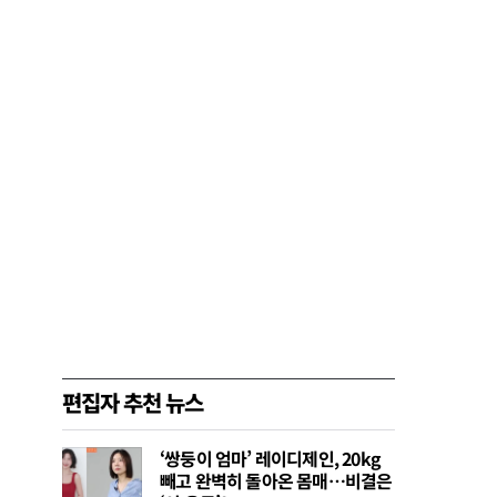
편집자 추천 뉴스
‘쌍둥이 엄마’ 레이디제인, 20kg
빼고 완벽히 돌아온 몸매…비결은