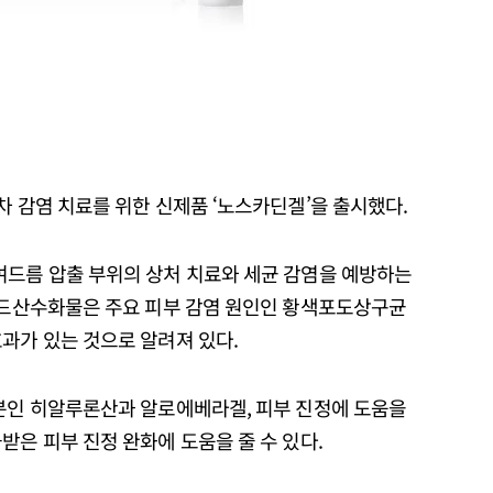
차 감염 치료를 위한 신제품 ‘노스카딘겔’을 출시했다.
여드름 압출 부위의 상처 치료와 세균 감염을 예방하는
퓨시드산수화물은 주요 피부 감염 원인인 황색포도상구균
과가 있는 것으로 알려져 있다.
성분인 히알루론산과 알로에베라겔, 피부 진정에 도움을
받은 피부 진정 완화에 도움을 줄 수 있다.