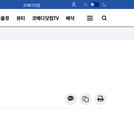
코메디닷컴
부울경
뷰티
코메디닷컴TV
베닥