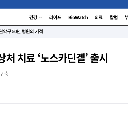
건강
라이프
BioWatch
의료
칼럼
니다”
상처 치료 ‘노스카딘겔’ 출시
 구축