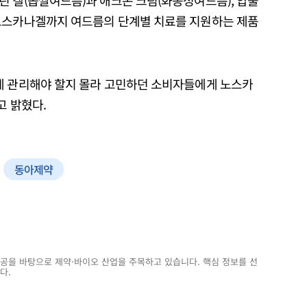
린 겔(좁쌀여드름)과 애크논 크림(화농성여드름), 압출
 노스카나겔까지 여드름의 단계별 치료를 지원하는 제품
게 관리해야 할지 몰라 고민하던 소비자들에게 노스카
고 밝혔다.
동아제약
전공을 바탕으로 제약·바이오 산업을 주목하고 있습니다. 핵심 정보를 선
다.