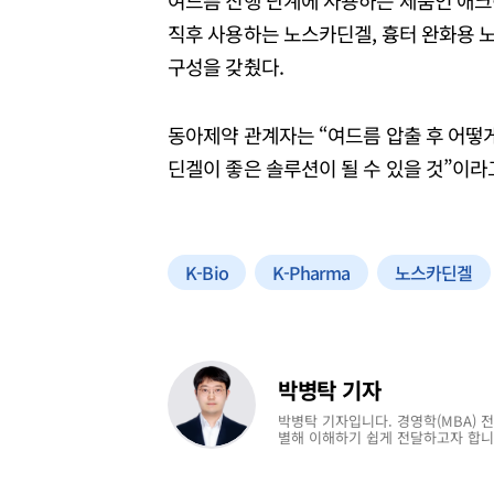
여드름 진행 단계에 사용하는 제품인 애크
직후 사용하는 노스카딘겔, 흉터 완화용
구성을 갖췄다.
동아제약 관계자는 “여드름 압출 후 어떻
딘겔이 좋은 솔루션이 될 수 있을 것”이라
K-Bio
K-Pharma
노스카딘겔
박병탁 기자
박병탁 기자입니다. 경영학(MBA) 
별해 이해하기 쉽게 전달하고자 합니