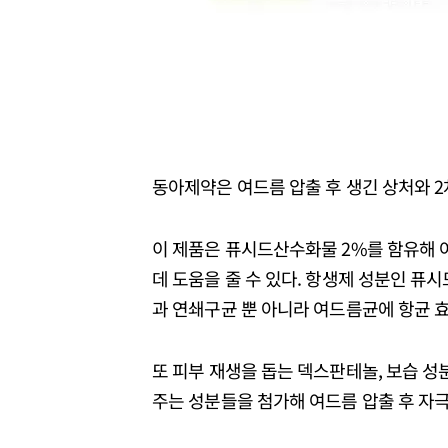
동아제약은 여드름 압출 후 생긴 상처와 2
이 제품은 퓨시드산수화물 2%를 함유해 
데 도움을 줄 수 있다. 항생제 성분인 
과 연쇄구균 뿐 아니라 여드름균에 항균 효
또 피부 재생을 돕는 덱스판테놀, 보습 
주는 성분들을 첨가해 여드름 압출 후 자극