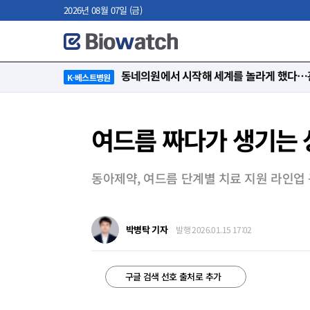
2026년 08월 07일 (금)
“절대 먼저 말하지 않아요. 대신 먼저 듣습
K-베스트병원
여드름 짜다가 생기는 
동아제약, 여드름 단계별 치료 지원 라인업
박병탁 기자
발행 2026.01.15 17:02
구글 검색 선호 출처로 추가