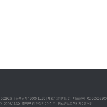
00292호
등록일자 : 2006.11.30
제호 : 코메디닷컴
대표전화 : 02-2052-8200
: 2006.11.30
발행인 겸 편집인 : 이성주
청소년보호책임자 : 홍석민