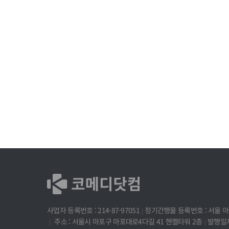
사업자 등록번호 : 214-87-97051
정기간행물 등록번호 : 서울 아 
주소 : 서울시 마포구 마포대로4다길 41 헨켈타워 2층
발행일자 