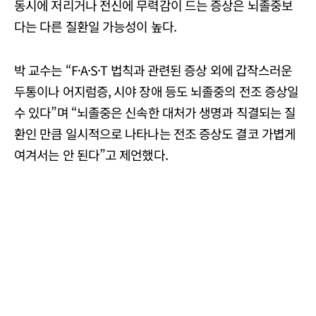
동시에 저리거나 전신에 무력감이 드는 증상은 뇌졸중보
다는 다른 질환일 가능성이 높다.
박 교수는 “F·A·S·T 법칙과 관련된 증상 외에 갑작스러운
두통이나 어지럼증, 시야 장애 등도 뇌졸중의 전조 증상일
수 있다”며 “뇌졸중은 신속한 대처가 생명과 직결되는 질
환인 만큼 일시적으로 나타나는 전조 증상도 결코 가볍게
여겨서는 안 된다”고 제언했다.