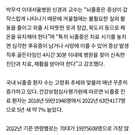
박무석 이대서울병원 신경과 교수는 “뇌졸중은 증상이 갑
작스럽게 나타나기 때문에 겨울철에는 불필요한 실외 활
동을 줄이고 외출 시 따뜻한 옷과 장갑, 목도리 등으로 체
온을 유지해야 한다”며 “특히 뇌졸중은 치료 시기를 놓치
면 심각한 후유증이 남거나 사망에 이를 수 있어 증상 발생
직후 골든타임인 4시간 30분 이내에 병원을 찾아 신속한
진단과 치료, 재활을 받아야 한다”고 강조했다.
국내 뇌졸중 환자 수는 고령화 추세와 맞물려 매년 꾸준히
증가하고 있다. 건강보험심사평가원에 따르면 뇌졸중 진
료 환자는 2018년 59만1946명에서 2022년 63만4177명
으로 5년 새 약 7% 늘었다.
2022년 기준 연령별로는 70대가 19만5608명으로 가장 많