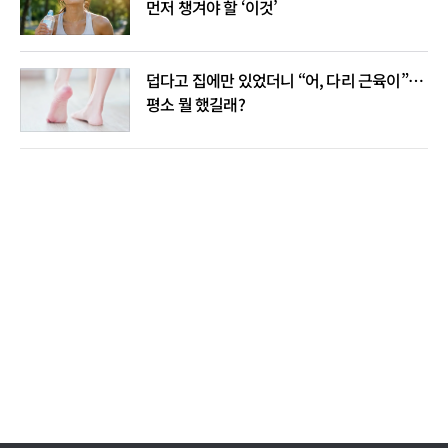
먼저 챙겨야 할 ‘이것’
덥다고 집에만 있었더니 “어, 다리 근육이”…
평소 뭘 했길래?