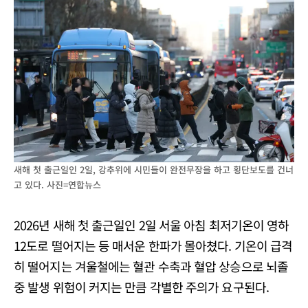
새해 첫 출근일인 2일, 강추위에 시민들이 완전무장을 하고 횡단보도를 건너
고 있다. 사진=연합뉴스
2026년 새해 첫 출근일인 2일 서울 아침 최저기온이 영하
12도로 떨어지는 등 매서운 한파가 몰아쳤다. 기온이 급격
히 떨어지는 겨울철에는 혈관 수축과 혈압 상승으로 뇌졸
중 발생 위험이 커지는 만큼 각별한 주의가 요구된다.