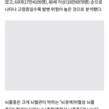
았고, 60대(17만4109명), 80세 이상(16만6978명) 순으로
나타나 고령층일수록 발병 위험이 높은 것으로 분석됐다.
뇌졸중은 크게 뇌혈관이 막히는 ‘뇌경색(허혈성 뇌졸