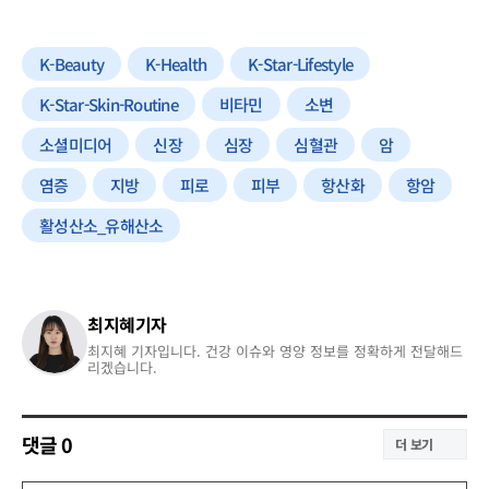
K-Beauty
K-Health
K-Star-Lifestyle
K-Star-Skin-Routine
비타민
소변
소셜미디어
신장
심장
심혈관
암
염증
지방
피로
피부
항산화
항암
활성산소_유해산소
최지혜기자
최지혜 기자입니다. 건강 이슈와 영양 정보를 정확하게 전달해드
리겠습니다.
댓글
0
더 보기