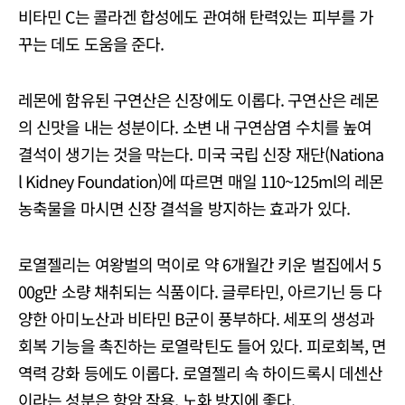
비타민 C는 콜라겐 합성에도 관여해 탄력있는 피부를 가
꾸는 데도 도움을 준다.
레몬에 함유된 구연산은 신장에도 이롭다. 구연산은 레몬
의 신맛을 내는 성분이다. 소변 내 구연삼염 수치를 높여
결석이 생기는 것을 막는다. 미국 국립 신장 재단(Nationa
l Kidney Foundation)에 따르면 매일 110~125ml의 레몬
농축물을 마시면 신장 결석을 방지하는 효과가 있다.
로열젤리는 여왕벌의 먹이로 약 6개월간 키운 벌집에서 5
00g만 소량 채취되는 식품이다. 글루타민, 아르기닌 등 다
양한 아미노산과 비타민 B군이 풍부하다. 세포의 생성과
회복 기능을 촉진하는 로열락틴도 들어 있다. 피로회복, 면
역력 강화 등에도 이롭다. 로열젤리 속 하이드록시 데센산
이라는 성분은 항암 작용, 노화 방지에 좋다.