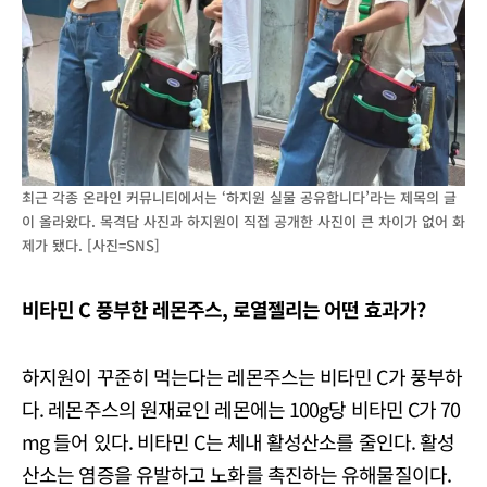
최근 각종 온라인 커뮤니티에서는 ‘하지원 실물 공유합니다’라는 제목의 글
이 올라왔다. 목격담 사진과 하지원이 직접 공개한 사진이 큰 차이가 없어 화
제가 됐다. [사진=SNS]
비타민 C 풍부한 레몬주스, 로열젤리는 어떤 효과가?
하지원이 꾸준히 먹는다는 레몬주스는 비타민 C가 풍부하
다. 레몬주스의 원재료인 레몬에는 100g당 비타민 C가 70
mg 들어 있다. 비타민 C는 체내 활성산소를 줄인다. 활성
산소는 염증을 유발하고 노화를 촉진하는 유해물질이다.