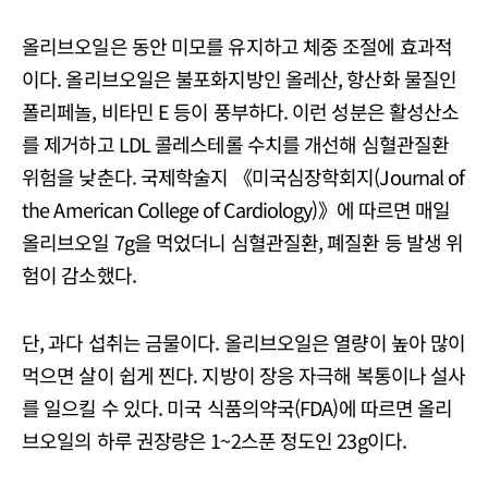
올리브오일은 동안 미모를 유지하고 체중 조절에 효과적
이다. 올리브오일은 불포화지방인 올레산, 항산화 물질인
폴리페놀, 비타민 E 등이 풍부하다. 이런 성분은 활성산소
를 제거하고 LDL 콜레스테롤 수치를 개선해 심혈관질환
위험을 낮춘다. 국제학술지 《미국심장학회지(Journal of
the American College of Cardiology)》에 따르면 매일
올리브오일 7g을 먹었더니 심혈관질환, 폐질환 등 발생 위
험이 감소했다.
단, 과다 섭취는 금물이다. 올리브오일은 열량이 높아 많이
먹으면 살이 쉽게 찐다. 지방이 장응 자극해 복통이나 설사
를 일으킬 수 있다. 미국 식품의약국(FDA)에 따르면 올리
브오일의 하루 권장량은 1~2스푼 정도인 23g이다.