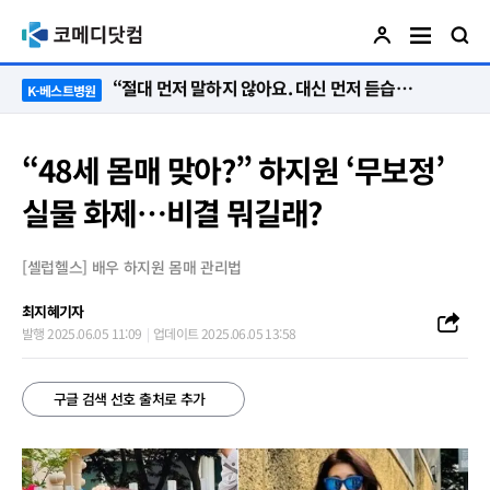
“절대 먼저 말하지 않아요. 대신 먼저 듣습니다”
K-베스트병원
“48세 몸매 맞아?” 하지원 ‘무보정’
실물 화제…비결 뭐길래?
[셀럽헬스] 배우 하지원 몸매 관리법
최지혜기자
발행 2025.06.05 11:09
업데이트 2025.06.05 13:58
구글 검색 선호 출처로 추가