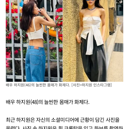
배우 하지원(46)의 늘씬한 몸매가 화제다. [사진=하지원 인스타그램]
배우 하지원(48)의 늘씬한 몸매가 화제다.
최근 하지원은 자신의 소셜미디어에 근황이 담긴 사진을
올렸다. 사진 속 하지원은 흰 크롭탑을 입고 화보를 촬영하